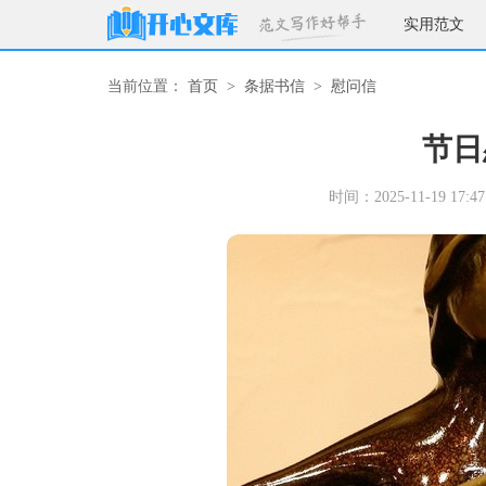
实用范文
当前位置：
首页
>
条据书信
>
慰问信
节日
时间：2025-11-19 17:47