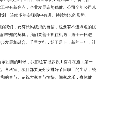
术工程有新亮点，企业发展态势稳健。公司全年公司总
的计划，连续多年实现稳中有进、持续增长的形势。
期的我们，要有长风破浪的自信，也要有不进则退的忧
我们未知的契机，我们要善于抓住机遇，勇于开拓进
进步发展相融合。千里之行，始于足下，新的一年，让
。
万家团圆的时候，我们还有很多职工奋斗在施工第一
献。各科室、项目部要充分安排好节日职工的生活，统
祥和的春节。恭祝大家春节愉快、阖家欢乐，身体健