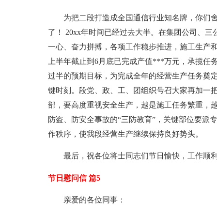
为把二段打造成全国通信行业知名牌，你们
了！ 20xx年时间已经过去大半。在集团公司、
一心、奋力拼搏，各项工作稳步推进，施工生产
上半年截止到6月底已完成产值***万元，承揽任务
过半的预期目标，为完成全年的经营生产任务奠定
键时刻。段党、政、工、团组织号召大家再加一
部，要高度重视安全生产，越是施工任务繁重，
防盗、防安全事故的“三防教育”，关键部位要派
作秩序，使我段经营生产继续保持良好势头。
最后，祝各位将士同志们节日愉快，工作顺
节日慰问信 篇5
亲爱的各位同事：