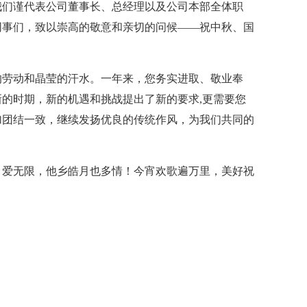
我们谨代表公司董事长、总经理以及公司本部全体职
同事们，致以崇高的敬意和亲切的问候——祝中秋、国
的劳动和晶莹的汗水。一年来，您务实进取、敬业奉
的时期，新的机遇和挑战提出了新的要求,更需要您
加团结一致，继续发扬优良的传统作风，为我们共同的
月爱无限，他乡皓月也多情！今宵欢歌遍万里，美好祝
！