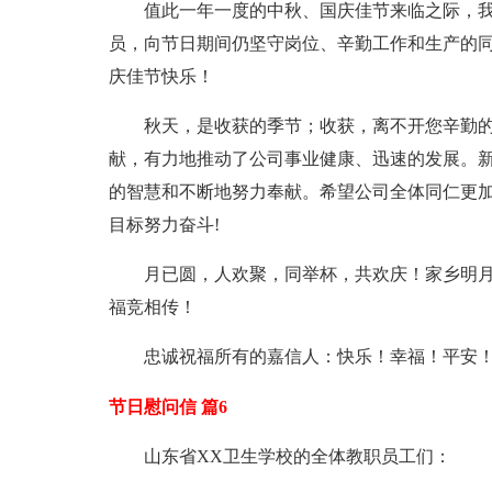
值此一年一度的中秋、国庆佳节来临之际，
员，向节日期间仍坚守岗位、辛勤工作和生产的
庆佳节快乐！
秋天，是收获的季节；收获，离不开您辛勤
献，有力地推动了公司事业健康、迅速的发展。新
的智慧和不断地努力奉献。希望公司全体同仁更
目标努力奋斗!
月已圆，人欢聚，同举杯，共欢庆！家乡明
福竞相传！
忠诚祝福所有的嘉信人：快乐！幸福！平安
节日慰问信 篇6
山东省XX卫生学校的全体教职员工们：