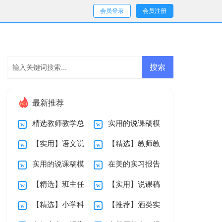
会员登录
会员注册
最新推荐
精选教师教学总
实用的说课稿模
【实用】语文说
【精选】教师教
结模板合集6篇
板5篇
实用的说课稿模
在美的实习报告
课稿模板合集五篇
学总结模板合集九篇
【精选】班主任
【实用】说课稿
板8篇
7篇
【精选】小学科
【推荐】酒类实
教学总结范文合集七
模板合集八篇