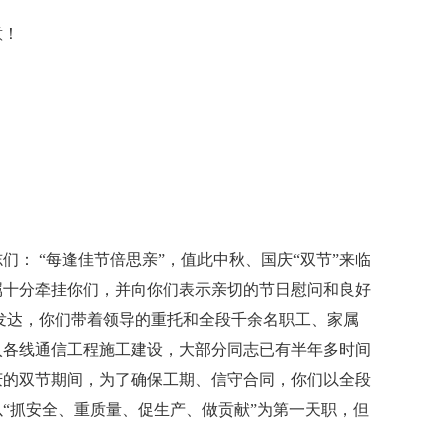
意！
： “每逢佳节倍思亲”，值此中秋、国庆“双节”来临
属十分牵挂你们，并向你们表示亲切的节日慰问和良好
发达，你们带着领导的重托和全段千余名职工、家属
入各线通信工程施工建设，大部分同志已有半年多时间
庆的双节期间，为了确保工期、信守合同，你们以全段
“抓安全、重质量、促生产、做贡献”为第一天职，但