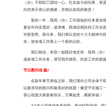
（办）干部职工团结一心、扎实奋斗的结果，更
向您表示衷心的感谢，并致以崇高的敬意！
新的一年，我局（办）工作面临的任务更加艰
要在年内安置好，凌津滩、西湖后期扶持工作全面
对新形势、新任务，我们将以党的十六大精神为
实，使各项工作再上一个新的台阶。
我们相信，有您一如既往地支持，我局（办
成各项工作任务，谱写我市移民、扶贫工作的新
节日慰问信 篇2
在鼠年春节来临之际，我们谨向公司全体干
以最亲切的慰问和最美好的祝愿！像坚守在施工
衷心祝愿大家新春快乐，万事如意，阖家幸福！
XX年公司坚持改革创新，推动转型升级，统