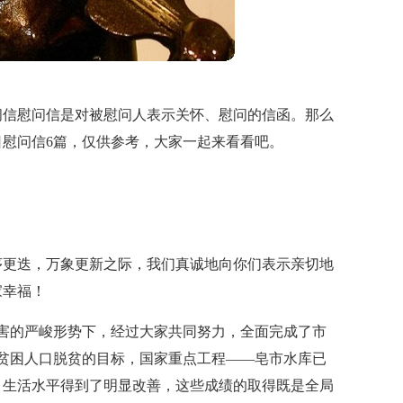
问信慰问信是对被慰问人表示关怀、慰问的信函。那么
慰问信6篇，仅供参考，大家一起来看看吧。
序更迭，万象更新之际，我们真诚地向你们表示亲切地
家幸福！
害的严峻形势下，经过大家共同努力，全面完成了市
贫困人口脱贫的目标，国家重点工程——皂市水库已
、生活水平得到了明显改善，这些成绩的取得既是全局