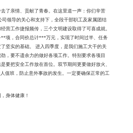
舍去了亲情、贡献了青春。在这里道一声：你们辛苦
三公司领导的关心和支持下，全段干部职工及家属团结
和经营工作捷报频传，三个文明建设取得了可喜成就。
**项，合同价总计***万元，实现了时间过半、任务
了坚实的基础。 进入四季度，是我们施工大干的关
把劲，要不遗余力的做好各项工作。特别要求各项目
越是要把安全工作放在首位。双节期间更要做好放火、
专人值班，防止意外事故的发生。一定要确保正常的工
利，身体健康！