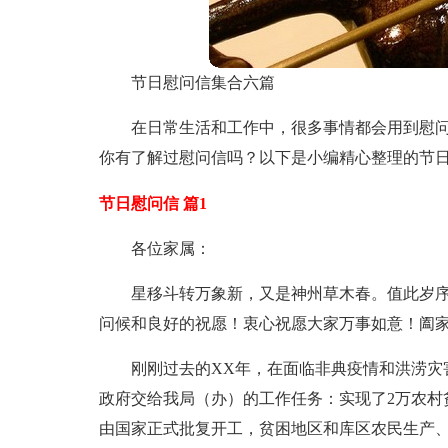
节日慰问信集合六篇
在日常生活和工作中，很多事情都会用到慰
你有了解过慰问信吗？以下是小编精心整理的节日
节日慰问信 篇1
各位家属：
星移斗转万象新，又是神州草木春。值此岁
问候和良好的祝愿！衷心祝愿大家万事如意！阖
刚刚过去的XX年，在面临非典疫情和洪涝灾
政府交给我局（办）的工作任务：实现了2万农村
由国家正式批复开工，贫困地区和库区农民生产