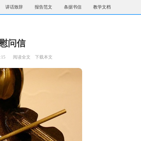
讲话致辞
报告范文
条据书信
教学文档
慰问信
:15
阅读全文
下载本文