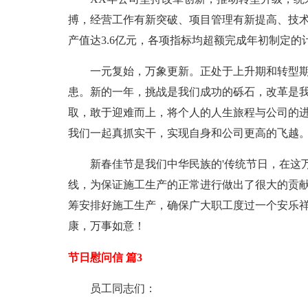
搏，经营工作有新突破、项目管理有新提高、技
产值达3.6亿元，各项指标均超额完成年初制定
一元复始，万象更新。正处于上升期和转型
患。新的一年，挑战是我们成功的砾石，改革是
取，敢于迎难而上，将个人的人生旅程与公司的
我们一起真抓实干，实现自身和公司更高的飞越
新春佳节是我们中华民族的'传统节日，在这
线，为保证施工生产的正常进行做出了很大的贡
筹安排好施工生产，确保广大职工度过一个安乐
康，万事如意！
节日慰问信 篇3
员工同志们：