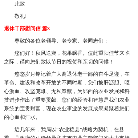
此致
敬礼!
退休干部慰问信 篇3
尊敬的各位老领导、老专家、老同志们：
您们好！秋风送爽，花果飘香。值此重阳佳节来临
之际，谨向您们致以节日的祝贺和亲切的问候！
悠悠岁月铭记着广大离退休老干部的奋斗足迹，在
革命、建设和改革开放的不同时期，您们披肝沥胆、呕
心沥血、攻坚克难、无私奉献，为郧西的农业发展和科
技进步作出了重要贡献。您们的经验和智慧是我们农业
系统的宝贵财富，现在农业事业的发展成果凝聚着您们
的心血和汗水。
近几年来，我局以“农业稳县”战略为契机，在县