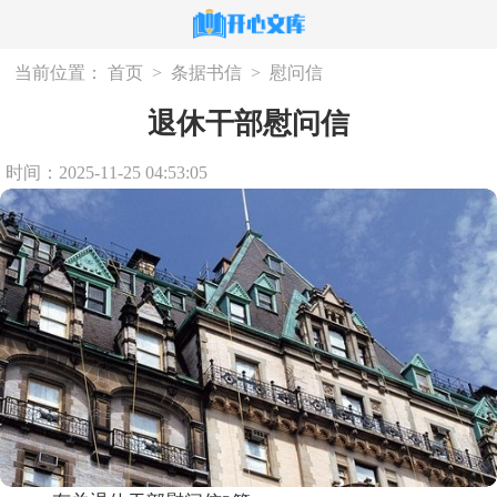
当前位置：
首页
>
条据书信
>
慰问信
退休干部慰问信
时间：2025-11-25 04:53:05