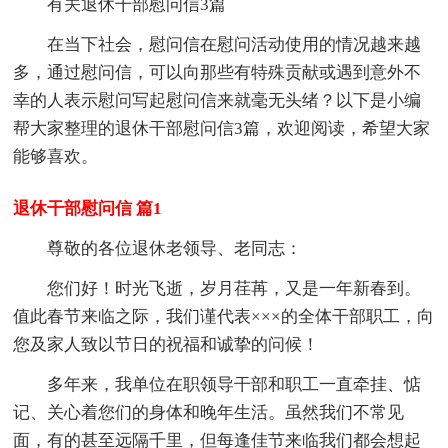
有关退休干部慰问信3篇
在当下社会，慰问信在慰问活动使用的情况越来越
多，通过慰问信，可以向那些有特殊贡献或遇到意外不
幸的人表示慰问写起慰问信来就毫无头绪？以下是小编
帮大家整理的退休干部慰问信3篇，欢迎阅读，希望大家
能够喜欢。
退休干部慰问信 篇1
尊敬的各位退休老领导、老同志：
您们好！时光飞逝，岁月荏苒，又是一年新春到。
值此春节来临之际，我们谨代表×××的全体干部职工，向
您及家人致以节日的祝福和诚挚的问候！
多年来，我单位在职领导干部和职工一直牵挂、惦
记、关心着您们的身体和晚年生活。虽然我们不常见
面，有的甚至远隔千里，但每逢佳节来临我们都会想起