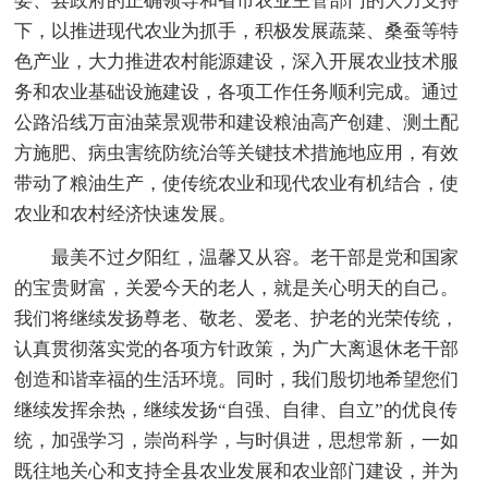
委、县政府的正确领导和省市农业主管部门的大力支持
下，以推进现代农业为抓手，积极发展蔬菜、桑蚕等特
色产业，大力推进农村能源建设，深入开展农业技术服
务和农业基础设施建设，各项工作任务顺利完成。通过
公路沿线万亩油菜景观带和建设粮油高产创建、测土配
方施肥、病虫害统防统治等关键技术措施地应用，有效
带动了粮油生产，使传统农业和现代农业有机结合，使
农业和农村经济快速发展。
最美不过夕阳红，温馨又从容。老干部是党和国家
的宝贵财富，关爱今天的老人，就是关心明天的自己。
我们将继续发扬尊老、敬老、爱老、护老的光荣传统，
认真贯彻落实党的各项方针政策，为广大离退休老干部
创造和谐幸福的生活环境。同时，我们殷切地希望您们
继续发挥余热，继续发扬“自强、自律、自立”的优良传
统，加强学习，崇尚科学，与时俱进，思想常新，一如
既往地关心和支持全县农业发展和农业部门建设，并为