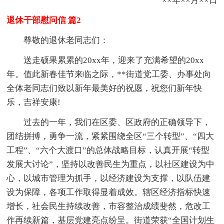
××年××月××日
退休干部慰问信 篇2
尊敬的退休老同志们：
送走硕果累累的20xx年，迎来了充满希望的20xx
年。值此新春佳节来临之际，**街道党工委、办事处向
全体老同志们致以新年最美好的祝愿，祝您们新年快
乐，吉祥安康!
过去的一年，我们在区委、区政府的正确领导下，
团结拼搏，勇争一流，紧紧围绕全区“三个转型”、“四大
工程”、“六个大渡口”的总体战略目标，认真开展“转型
发展大讨论”，坚持以改善民生为重点，以社区建设为中
心，以城市管理为抓手，以经济建设为支撑，以队伍建
设为保障，各项工作取得显着成效。辖区经济指标快速
增长，社会民生持续改善，市容整治成绩斐然，危改工
作再续新篇，基层党建亮点纷呈。街道荣获“全国计划生