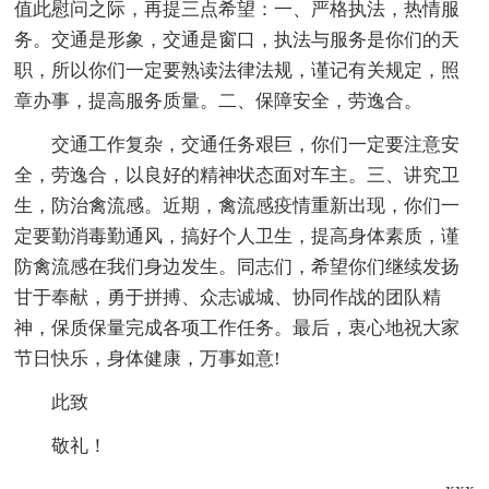
值此慰问之际，再提三点希望：一、严格执法，热情服
务。交通是形象，交通是窗口，执法与服务是你们的天
职，所以你们一定要熟读法律法规，谨记有关规定，照
章办事，提高服务质量。二、保障安全，劳逸合。
交通工作复杂，交通任务艰巨，你们一定要注意安
全，劳逸合，以良好的精神状态面对车主。三、讲究卫
生，防治禽流感。近期，禽流感疫情重新出现，你们一
定要勤消毒勤通风，搞好个人卫生，提高身体素质，谨
防禽流感在我们身边发生。同志们，希望你们继续发扬
甘于奉献，勇于拼搏、众志诚城、协同作战的团队精
神，保质保量完成各项工作任务。最后，衷心地祝大家
节日快乐，身体健康，万事如意!
此致
敬礼！