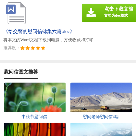
点击下载文档
文档为doc格式
《给交警的慰问信锦集六篇.doc》
将本文的Word文档下载到电脑，方便收藏和打印
推荐度：
慰问信图文推荐
中秋节慰问信
慰问老师慰问信4篇