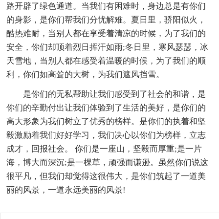
路开辟了绿色通道。当我们有困难时，身边总是有你们
的身影，是你们帮我们分忧解难。夏日里，骄阳似火，
酷热难耐，当别人都在享受着清凉的时候，为了我们的
安全，你们却顶着烈日挥汗如雨;冬日里，寒风瑟瑟，冰
天雪地，当别人都在感受着温暖的时候，为了我们的顺
利，你们如高耸的大树，为我们遮风挡雪。
是你们的无私帮助让我们感受到了社会的和谐，是
你们的辛勤付出让我们体验到了生活的美好，是你们的
高大形象为我们树立了优秀的榜样。是你们的执着和坚
毅激励着我们好好学习，我们决心以你们为榜样，立志
成才，回报社会。 你们是一座山，坚毅而厚重;是一片
海，博大而深沉;是一棵草，顽强而谦逊。虽然你们说这
很平凡，但我们却觉得这很伟大，是你们筑起了一道美
丽的风景，一道永远美丽的风景!