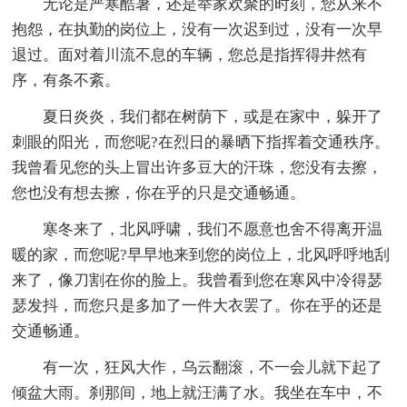
无论是严寒酷暑，还是举家欢聚的时刻，您从来不
抱怨，在执勤的岗位上，没有一次迟到过，没有一次早
退过。面对着川流不息的车辆，您总是指挥得井然有
序，有条不紊。
夏日炎炎，我们都在树荫下，或是在家中，躲开了
刺眼的阳光，而您呢?在烈日的暴晒下指挥着交通秩序。
我曾看见您的头上冒出许多豆大的汗珠，您没有去擦，
您也没有想去擦，你在乎的只是交通畅通。
寒冬来了，北风呼啸，我们不愿意也舍不得离开温
暖的家，而您呢?早早地来到您的岗位上，北风呼呼地刮
来了，像刀割在你的脸上。我曾看到您在寒风中冷得瑟
瑟发抖，而您只是多加了一件大衣罢了。你在乎的还是
交通畅通。
有一次，狂风大作，乌云翻滚，不一会儿就下起了
倾盆大雨。刹那间，地上就汪满了水。我坐在车中，不