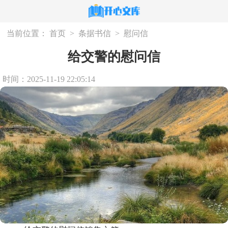
当前位置：
首页
>
条据书信
>
慰问信
给交警的慰问信
时间：2025-11-19 22:05:14