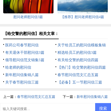
慰问老师慰问信3篇
【推荐】慰问老师慰问信4篇
【给交警的慰问信】相关文章：
医药公司春节慰问信
关于给员工的慰问信模板集锦
有关退休干部慰问信3篇
8篇
精选给员工的慰问信3篇
领导慰问信范文锦集5篇
有关给交警的慰问信四篇
给老师的慰问信
【热门】给交警的慰问信四篇
新年慰问信集锦八篇
春节慰问信范文汇总五篇
关于春节慰问信三篇
【必备】五一节慰问信三篇
上一篇：
春节慰问信范文汇总五篇
下一篇：
新年慰问信集锦八篇