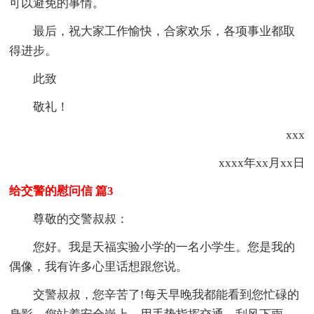
可以避免的事情。
最后，祝大家工作愉快，合家欢乐，各项事业都取
得进步。
此致
敬礼！
xxx
xxxx年xx月xx日
给交警的慰问信 篇3
尊敬的交警叔叔：
您好。我是天福实验小学的一名小学生。您是我的
偶像，我有许多心里话想跟您说。
交警叔叔，您辛苦了!每天早晚我都能看到您忙碌的