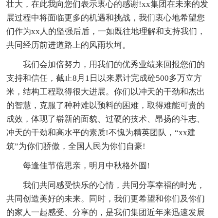
壮大，在此我向您们表示衷心的感谢!xx集团在未来的发
展过程中将面临更多的机遇和挑战，我们衷心地希望您
们作为xx人的坚强后盾，一如既往地理解和支持我们，
共同经历前进道路上的风雨坎坷。
我们会加倍努力，用我们的优秀业绩来回报您们的
支持和信任，截止8月1日以来累计完成砼500多万立方
米，结构工程取得很大进展。你们以冲天的干劲和杰出
的智慧，克服了种种难以预料的困难，取得难能可贵的
成效，体现了崭新的面貌、过硬的技术、昂扬的斗志、
冲天的干劲和高水平的素质!不愧为精英团队，“xx建
筑”为你们骄傲，全国人民为你们自豪!
每逢佳节倍思亲，明月中秋格外圆!
我们共同感受快乐的心情，共同分享幸福的时光，
共同创造美好的未来。同时，我们更希望和你们及你们
的家人一起感受、分享的，是我们集团近年来迅速发展