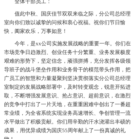
全体干部员工：
值此中秋、国庆佳节双双来临之际，分公司总经理
室向你们致以诚挚的问候和衷心祝福。祝你们节日愉
快，阖家欢乐，万事如意！
今年，是xx公司实施发展战略的重要一年。你们在
市场竞争日趋激烈、创业任务十分繁重、业务发展极度
艰难的形势下，坚定信念，顽强拼搏，充分发挥各级领
导班子的战斗堡垒作用和业务骨干的模范带头作用，把
广员工的智慧和力量凝聚到坚决贯彻落实分公司总经理
室制定的发展战略部署中，及时转变观念，锐意开拓进
取，不断增强发展意识、抢占意识、超前意识，在激烈
的竞争中打出了一片天地，在重重困难中创出了一番超
常业绩，为全省系统实现业务高速增长、争创管理一流
水平做出了积极贡献。你们用辛勤的汗水浇灌出丰硕的
成果，用优异成绩为国庆55周年献上了一份真诚的礼