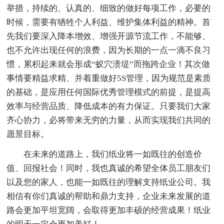
举措，持续的、认真的、细致的做好每项工作，必要的
时候，需要有牺牲个人利益、维护集体利益的精神。首
先我们要深入降本增效、增强开源节流工作，不能够、
也不允许出现任何的浪费，因为长期的一点一滴不良习
惯，累积起来就会形成“蚁穴溃堤”而拖跨企业！其次做
事情要精益求精、并着重做好5S管理，因为规范是素质
的基础，是应用任何国际优秀管理模式的前提，是提高
效率与经营品质、降低成本的有力保证。只要我们大家
齐心协力，必将带来无穷的力量，从而实现我们共同的
愿景目标。
在未来的道路上，我们纸业将一如既往的创造价
值、回报社会！同时，我也真诚的希望全体员工朋友们
以及您的家人，也能一如既往的理解支持纸业公司。我
相信有你们真诚的帮助和鼎力支持，企业未来发展的道
路会更加平坦宽阔，会取得更加丰硕的经营成果！纸业