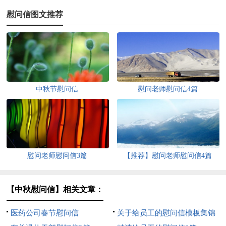
慰问信图文推荐
中秋节慰问信
慰问老师慰问信4篇
慰问老师慰问信3篇
【推荐】慰问老师慰问信4篇
【中秋慰问信】相关文章：
医药公司春节慰问信
关于给员工的慰问信模板集锦