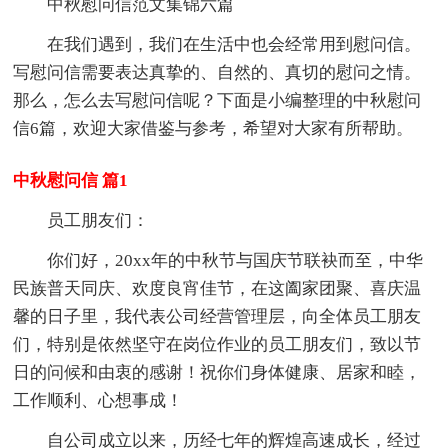
中秋慰问信范文集锦六篇
在我们遇到，我们在生活中也会经常用到慰问信。
写慰问信需要表达真挚的、自然的、真切的慰问之情。
那么，怎么去写慰问信呢？下面是小编整理的中秋慰问
信6篇，欢迎大家借鉴与参考，希望对大家有所帮助。
中秋慰问信 篇1
员工朋友们：
你们好，20xx年的中秋节与国庆节联袂而至，中华
民族普天同庆、欢度良宵佳节，在这阖家团聚、喜庆温
馨的日子里，我代表公司经营管理层，向全体员工朋友
们，特别是依然坚守在岗位作业的员工朋友们，致以节
日的问候和由衷的感谢！祝你们身体健康、居家和睦，
工作顺利、心想事成！
自公司成立以来，历经七年的辉煌高速成长，经过