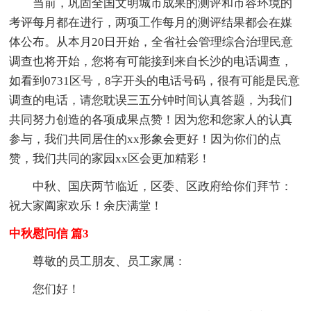
当前，巩固全国文明城市成果的测评和市容环境的
考评每月都在进行，两项工作每月的测评结果都会在媒
体公布。从本月20日开始，全省社会管理综合治理民意
调查也将开始，您将有可能接到来自长沙的电话调查，
如看到0731区号，8字开头的电话号码，很有可能是民意
调查的电话，请您耽误三五分钟时间认真答题，为我们
共同努力创造的各项成果点赞！因为您和您家人的认真
参与，我们共同居住的xx形象会更好！因为你们的点
赞，我们共同的家园xx区会更加精彩！
中秋、国庆两节临近，区委、区政府给你们拜节：
祝大家阖家欢乐！余庆满堂！
中秋慰问信 篇3
尊敬的员工朋友、员工家属：
您们好！