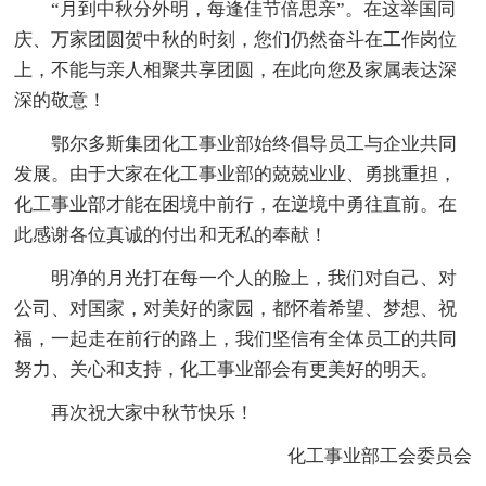
“月到中秋分外明，每逢佳节倍思亲”。在这举国同
庆、万家团圆贺中秋的时刻，您们仍然奋斗在工作岗位
上，不能与亲人相聚共享团圆，在此向您及家属表达深
深的敬意！
鄂尔多斯集团化工事业部始终倡导员工与企业共同
发展。由于大家在化工事业部的兢兢业业、勇挑重担，
化工事业部才能在困境中前行，在逆境中勇往直前。在
此感谢各位真诚的付出和无私的奉献！
明净的月光打在每一个人的脸上，我们对自己、对
公司、对国家，对美好的家园，都怀着希望、梦想、祝
福，一起走在前行的路上，我们坚信有全体员工的共同
努力、关心和支持，化工事业部会有更美好的明天。
再次祝大家中秋节快乐！
化工事业部工会委员会