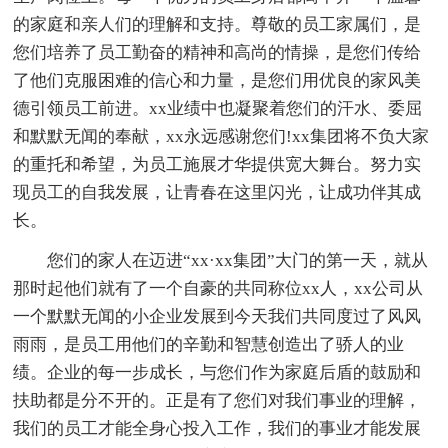
的家庭和亲人们的理解和支持。尊敬的员工家属们，是
您们培养了员工勤奋的精神和高尚的情操，是您们传给
了他们克服困难的信心和力量，是您们用优良的家风美
德引领员工前进。xx业绩中也凝聚着您们的汗水、委屈
和默默无闻的奉献，xx永远感谢您们!xx集团将不负大家
的重托和希望，为员工施展才华提供宽大舞台。努力实
现员工的自我发展，让青春在这里闪光，让成功伴其成
长。
您们的家人在迈进“xx·xx集团”大门的第一天，就从
那时起他们就有了一个自豪的共同称位xx人，xx公司从
一个默默无闻的小企业发展到今天我们共同度过了风风
雨雨，是员工用他们的辛勤和智慧创造出了骄人的业
绩。企业的每一步成长，与您们作为家庭后盾的鼓励和
扶助都是分不开的。正是有了您们对我们事业的理解，
我们的员工才能全身心投入工作，我们的事业才能发展