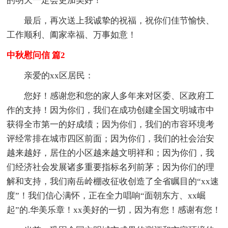
的明天一定会更加美好！
最后，再次送上我诚挚的祝福，祝你们佳节愉快、
工作顺利、阖家幸福、万事如意！
中秋慰问信 篇2
亲爱的xx区居民：
您好！感谢您和您的家人多年来对区委、区政府工
作的支持！因为你们，我们在成功创建全国文明城市中
获得全市第一的好成绩；因为你们，我们的市容环境考
评经常排在城市四区前面；因为你们，我们的社会治安
越来越好，居住的小区越来越文明祥和；因为你们，我
们经济社会发展诸多重要指标名列前茅；因为你们的理
解和支持，我们南岳岭棚改征收创造了全省瞩目的“xx速
度”！我们信心满怀，正在全力唱响“面朝东方、xx崛
起”的.华美乐章！xx美好的一切，因为有您！感谢有您！