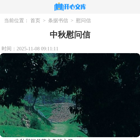
当前位置：
首页
>
条据书信
>
慰问信
中秋慰问信
时间：2025-11-08 09:11:11