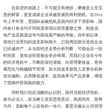
在前进的道路上，不可能没有挫折，磨难是人生宝
贵的财富，更是成就企业卓越发展的有利契机。在20xx
年上半年里，受国际金融危机及国内经济下滑影响，国
内各行各业均不同程度表现出经济萎靡之势，制造业、
地产业及能源业等均面临着严峻的考验。自年初以来，
造纸行业受到的波及影响很大，已知周边部分造纸企业
已经减停产，从当前经济走势分析判断，可能会在一段
时间里，造纸业经营都会举步维艰。而我们企业在今年
的经济危机中，不断的深挖潜能、向管理要效益，坚持
规范化与精确细节管理，加大技改革新投入及整合机构
优化编制，从而降低成本、提高效率与产品质量，增强
了抵御外部风险的能力。
同时我们也应清醒的认识到，面对当前经济危机，
身为企业人，应当树立居安思危意识，风雨同舟、荣辱
与共，贡献每个人应有的一份力。要坚决服从公司管理