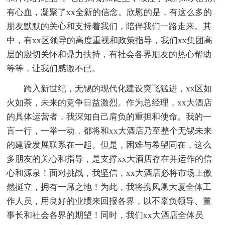
有心血，凝聚了xx全新的信念。欣慰的是，有这么多的
朋友默默的关心和支持着我们，陪伴我们一路走来。其
中，有xx区领导的高度重视和政策指导，我们xx集团高
层的殷切关怀和鼎力扶持，有社会各界朋友的热心帮助
等等，让我们感激不已。
跨入新世纪，无锡的现代化建设突飞猛进，xx区如
火如荼，未来的竞争日益激烈。作为总经理，xx大酒店
的具体运营者，我深知自己肩负的重担和使命。我的一
言一行，一举一动，都将和xx大酒店乃至整个无锡未来
的建设发展联系在一起。但是，困难与希望同在，这么
多朋友的关心和指导，是支撑xx大酒店存在并运作的信
心和源泉！面对挑战，我坚信，xx大酒店必将市场上傲
然挺立，拥有一席之地！为此，我将携凤凰大厦全体工
作人员，用良好的业绩来回报各界，以不辜负领导、董
事长和社会各界的期望！同时，我们xx大酒店全体员