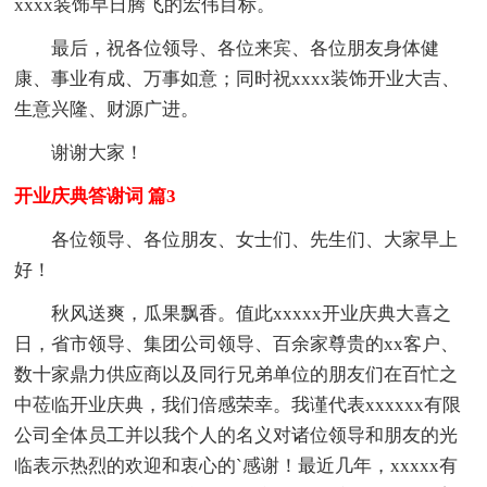
xxxx装饰早日腾飞的宏伟目标。
最后，祝各位领导、各位来宾、各位朋友身体健
康、事业有成、万事如意；同时祝xxxx装饰开业大吉、
生意兴隆、财源广进。
谢谢大家！
开业庆典答谢词 篇3
各位领导、各位朋友、女士们、先生们、大家早上
好！
秋风送爽，瓜果飘香。值此xxxxx开业庆典大喜之
日，省市领导、集团公司领导、百余家尊贵的xx客户、
数十家鼎力供应商以及同行兄弟单位的朋友们在百忙之
中莅临开业庆典，我们倍感荣幸。我谨代表xxxxxx有限
公司全体员工并以我个人的名义对诸位领导和朋友的光
临表示热烈的欢迎和衷心的`感谢！最近几年，xxxxx有