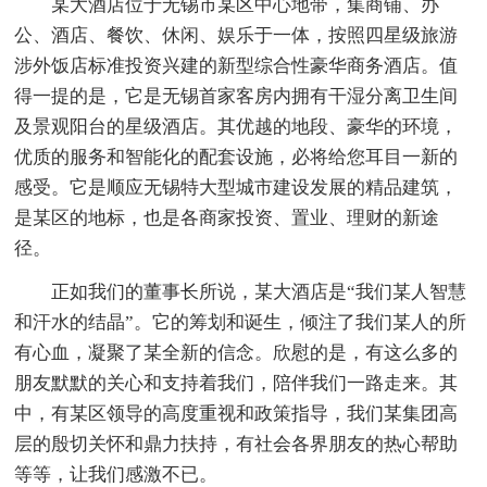
某大酒店位于无锡市某区中心地带，集商铺、办
公、酒店、餐饮、休闲、娱乐于一体，按照四星级旅游
涉外饭店标准投资兴建的新型综合性豪华商务酒店。值
得一提的是，它是无锡首家客房内拥有干湿分离卫生间
及景观阳台的星级酒店。其优越的地段、豪华的环境，
优质的服务和智能化的配套设施，必将给您耳目一新的
感受。它是顺应无锡特大型城市建设发展的精品建筑，
是某区的地标，也是各商家投资、置业、理财的新途
径。
正如我们的董事长所说，某大酒店是“我们某人智慧
和汗水的结晶”。它的筹划和诞生，倾注了我们某人的所
有心血，凝聚了某全新的信念。欣慰的是，有这么多的
朋友默默的关心和支持着我们，陪伴我们一路走来。其
中，有某区领导的高度重视和政策指导，我们某集团高
层的殷切关怀和鼎力扶持，有社会各界朋友的热心帮助
等等，让我们感激不已。