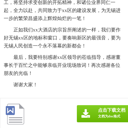
工，将坚持求变创新的开拓精神，和诸位业界同仁一
起，全力以赴，共同致力于xx区的建设发展，为无锡进
一步的繁荣昌盛添上辉煌灿烂的一笔！
正如我们xx大酒店的宗旨所阐述的一样，我们要作
好无锡xx区的地标和窗口，要奏响新区的最强音，要为
无锡人民创造一个永不落幕的新都会！
最后，我要特别感谢xx区领导的莅临指导，感谢董
事长于百忙之中能够亲临开业现场致词！再次感谢各位
朋友的光临！
谢谢大家！
点击下载文档
文档为doc格式