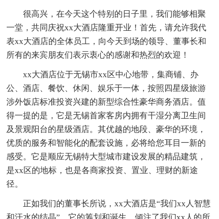
很高兴，在今天这个特别的日子里，我们能够相聚
一堂，共同庆祝xx大酒店隆重开业！首先，请允许我代
表xx大酒店的全体员工，向今天到场的领导、董事长和
所有的来宾朋友们表示衷心的感谢和热烈的欢迎！
xx大酒店位于无锡市xx区中心地带，集商铺、办
公、酒店、餐饮、休闲、娱乐于一体，按照四星级旅游
涉外饭店标准投资兴建的新型综合性豪华商务酒店。值
得一提的是，它是无锡首家客房内拥有干湿分离卫生间
及景观阳台的星级酒店。其优越的地段、豪华的环境，
优质的服务和智能化的配套设施，必将给您耳目一新的
感受。它是顺应无锡特大型城市建设发展的精品建筑，
是xx区的地标，也是各商家投资、置业、理财的新途
径。
正如我们的董事长所说，xx大酒店是“我们xx人智慧
和汗水的结晶”。它的筹划和诞生，倾注了我们xx人的所