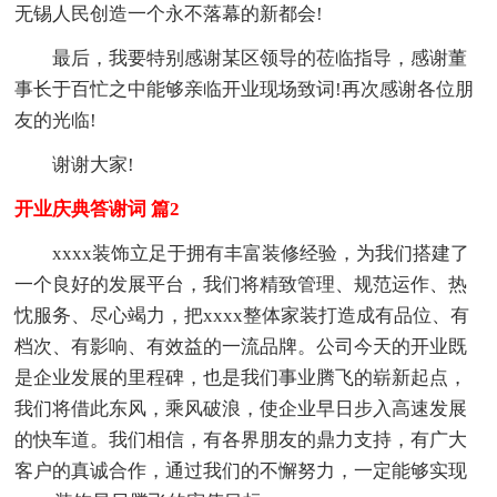
无锡人民创造一个永不落幕的新都会!
最后，我要特别感谢某区领导的莅临指导，感谢董
事长于百忙之中能够亲临开业现场致词!再次感谢各位朋
友的光临!
谢谢大家!
开业庆典答谢词 篇2
xxxx装饰立足于拥有丰富装修经验，为我们搭建了
一个良好的发展平台，我们将精致管理、规范运作、热
忱服务、尽心竭力，把xxxx整体家装打造成有品位、有
档次、有影响、有效益的一流品牌。公司今天的开业既
是企业发展的里程碑，也是我们事业腾飞的崭新起点，
我们将借此东风，乘风破浪，使企业早日步入高速发展
的快车道。我们相信，有各界朋友的鼎力支持，有广大
客户的真诚合作，通过我们的不懈努力，一定能够实现