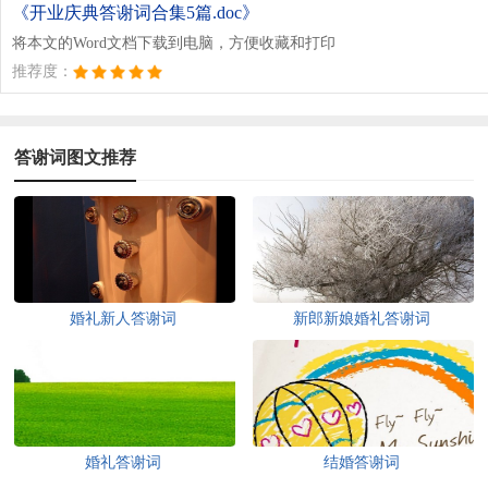
《开业庆典答谢词合集5篇.doc》
将本文的Word文档下载到电脑，方便收藏和打印
推荐度：
答谢词图文推荐
婚礼新人答谢词
新郎新娘婚礼答谢词
婚礼答谢词
结婚答谢词