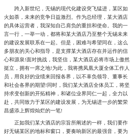
跨入新世纪，无锡的现代化建设突飞猛进，某区如
火如荼，未来的竞争日益激烈。作为总经理，某大酒店
的具体运营者，我深知自己肩负的重担和使命。我的一
言一行，一举一动，都将和某大酒店乃至整个无锡未来
的建设发展联系在一起。但是，困难与希望同在，这么
多朋友的关心和指导，是支撑某大酒店存在并运作的信
心和源泉!面对挑战，我坚信，某大酒店必将市场上傲然
挺立，拥有一席之地!为此，我将携凤凰大厦全体工作人
员，用良好的业绩来回报各界，以不辜负领导、董事长
和社会各界的期望!同时，我们某大酒店全体员工，将坚
持求变创新的开拓精神，和诸位业界同仁一起，全力以
赴，共同致力于某区的建设发展，为无锡进一步的繁荣
昌盛添上辉煌灿烂的一笔!
正如我们某大酒店的宗旨所阐述的一样，我们要作
好无锡某区的地标和窗口，要奏响新区的最强音，要为