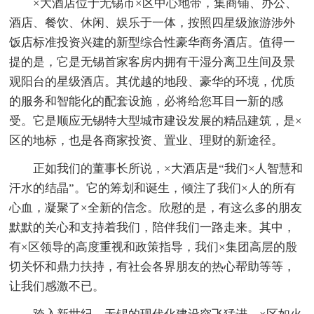
×大酒店位于无锡市×区中心地带，集商铺、办公、
酒店、餐饮、休闲、娱乐于一体，按照四星级旅游涉外
饭店标准投资兴建的新型综合性豪华商务酒店。值得一
提的是，它是无锡首家客房内拥有干湿分离卫生间及景
观阳台的星级酒店。其优越的地段、豪华的环境，优质
的服务和智能化的配套设施，必将给您耳目一新的感
受。它是顺应无锡特大型城市建设发展的精品建筑，是×
区的地标，也是各商家投资、置业、理财的新途径。
正如我们的董事长所说，×大酒店是“我们×人智慧和
汗水的结晶”。它的筹划和诞生，倾注了我们×人的所有
心血，凝聚了×全新的信念。欣慰的是，有这么多的朋友
默默的关心和支持着我们，陪伴我们一路走来。其中，
有×区领导的高度重视和政策指导，我们×集团高层的殷
切关怀和鼎力扶持，有社会各界朋友的热心帮助等等，
让我们感激不已。