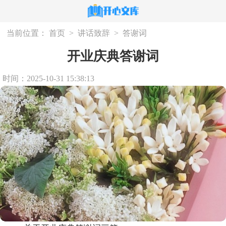
当前位置：
首页
>
讲话致辞
>
答谢词
开业庆典答谢词
时间：2025-10-31 15:38:13