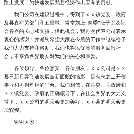
路上发展，为快速发展我县经济作出应有的贡献。
我们公司在建设过程中，得到了ｘｘ镇党委、政府
及县直有关部门和五里墩、常堂刘庄“两委”班子以及社
会各界的关心和支持，借此机会，我再次代表公司表示
衷心的感谢！并诚恳希望大家在今后的工作中继续给予
我们大力支持和帮助，我们也将以优质的服务回报社
会，不辜负各界朋友对我们的关心和厚爱。
各位领导、各位嘉宾、各位朋友，ｘｘ公司是ｘｘ
县日新月异飞速发展全新面貌的缩影，是有志之士开创
事业和再创辉煌的平台。我们相信，在县委、县政府和
ｘｘ镇党委、政府的正确领导下，在社会各界的大力支
持下，ｘｘ公司的明天会更加美好，ｘｘ县的明天会更
加辉煌。
谢谢大家！