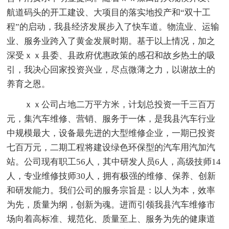
航道码头的开工建设、大项目的落实地投产和“双十工
程”的启动，我县经济发展步入了快车道。物流业、运输
业、服务业跨入了黄金发展时期。基于以上情况，加之
深受ｘｘ县委、县政府优惠政策的感召和故乡热土的吸
引，我决心回家投资兴业，尽点微薄之力，以谢故土的
养育之恩。
ｘｘ公司占地二万平方米，计划总投资一千三百万
元，集汽车维修、营销、服务于一体，是我县汽车行业
中规模最大，设备最先进的大型维修企业，一期已投资
七百万元，二期工程将建设绿色环保型的汽车用汽加汽
站。公司现有职工56人，其中研发人员6人，高级技师14
人，专业维修技师30人，拥有极强的维修、保养、创新
和研发能力。我们公司的服务宗旨是：以人为本，效率
为先，质量为纲，创新为魂。进而引领我县汽车维修市
场向着高标准、规范化、质量至上、服务为先的健康道