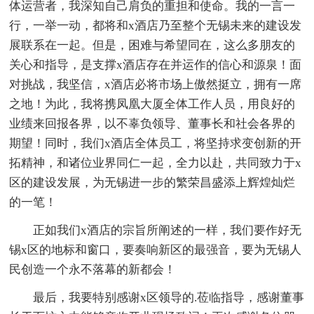
体运营者，我深知自己肩负的重担和使命。我的一言一
行，一举一动，都将和x酒店乃至整个无锡未来的建设发
展联系在一起。但是，困难与希望同在，这么多朋友的
关心和指导，是支撑x酒店存在并运作的信心和源泉！面
对挑战，我坚信，x酒店必将市场上傲然挺立，拥有一席
之地！为此，我将携凤凰大厦全体工作人员，用良好的
业绩来回报各界，以不辜负领导、董事长和社会各界的
期望！同时，我们x酒店全体员工，将坚持求变创新的开
拓精神，和诸位业界同仁一起，全力以赴，共同致力于x
区的建设发展，为无锡进一步的繁荣昌盛添上辉煌灿烂
的一笔！
正如我们x酒店的宗旨所阐述的一样，我们要作好无
锡x区的地标和窗口，要奏响新区的最强音，要为无锡人
民创造一个永不落幕的新都会！
最后，我要特别感谢x区领导的.莅临指导，感谢董事