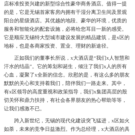
店标准投资兴建的新型综合性豪华商务酒店。值得一提
的是，它是无锡首家客房内拥有干湿分离卫生间及景观
阳台的星级酒店。其优越的地段、豪华的环境，优质的
服务和智能化的配套设施，必将给您耳目一新的感受。
它是顺应无锡特大型城市建设发展的精品建筑，是x区的
地标，也是各商家投资、置业、理财的新途径。
正如我们的董事长所说，x大酒店是“我们x人智慧和
汗水的结晶”。它的筹划和诞生，倾注了我们x人的所有
心血，凝聚了x全新的信念。欣慰的是，有这么多的朋友
默默的关心和支持着我们，陪伴我们一路走来。其中，
有x区领导的高度重视和政策指导，我们x集团高层的殷
切关怀和鼎力扶持，有社会各界朋友的热心帮助等等，
让我们感激不已。
跨入新世纪，无锡的现代化建设突飞猛进，x区如火
如荼，未来的竞争日益激烈。作为总经理，x大酒店的具