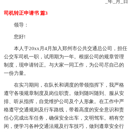
_年_月_日
司机转正申请书 篇3
领导：
您好!
本人于20xx月4月加入郑州市公共交通总公司，担任
公交车司机一职，试用期为一年。根据公司的规章管理
制度，现申请转正。与大家一同工作，为公司尽自己的
一份力量。
在实习期间，在队长和调度的带领指挥下，我严格
遵守各项规章制度及岗位职责。做到随叫随到、服从安
排、听从指挥，自觉维护公司及个人形象。在工作中严
格遵守交通规则及行车路线，带着高度的安全意识和责
任心完成出车任务，确保安全出车，文明驾车。稍有空
闲，便学习各种交通法规及行车技巧，做到遵章安全行