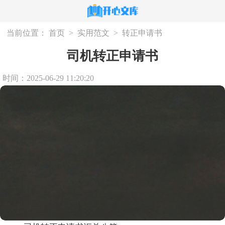
当前位置：
首页
>
实用范文
>
转正申请书
司机转正申请书
时间：2025-06-29 11:20:20