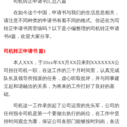
司机转正申请书汇总八篇
在如今这个中国，申请书与我们的生活息息相关，
请注意不同种类的申请书有着不同的格式。你还在为写
转正申请书而苦恼吗？以下是小编整理的司机转正申请
书8篇，欢迎大家分享。
司机转正申请书 篇1
本人XXX，于20xx年XX月XX日来到XXXXXXX公
司担任司机一职，在这工作的三个月时间里，认真完成
队长及领导所指派的任务，虚心听取批评，并与同事建
立起和谐融洽的关系，为将来的工作打好了良好的基
础。
司机这一工作承担起了公司运营的先头军，公司的
任何指令司机是第一个要做出执行的岗位，在工作中坚
持时间观念为重，保证公司各部门能够按时到岗，各活