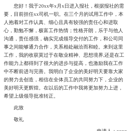
您好！我于20xx年x月x日进入报社，根据报社的需
要，目前担任xx司机一职。在三个月的试用工作中，本
人抱着对工作认真、细心且具有较强的责任心和进取
心，勤勉不懈，极富工作热情；性格开朗，乐于与他人
沟通，责任感强，确实完成领导交付的工作，和公司同
事之间能够通力合作，关系相处融洽而和睦。来到这里
工作，我的收获莫过于在敬业精神、思想境界,还是在工
作能力上都得到了很大的进步与提高，也激励我在工作
中不断前进与完善。我明白了企业的美好明天要靠大家
的努力去创造，相信在全体员工的共同努力下，企业的
美好明天更辉煌。在以后的工作中我将更加努力上进，
希望上级领导批准转正。
此致
敬礼