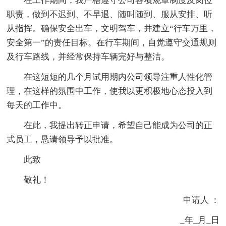
在工作期间，我严格遵守公司各项规章制度及岗位
职责，做到不迟到、不早退、随叫随到、服从安排、听
从指挥。确保安全出车，文明驾车，并建立“行车万里，
安全第一”的责任目标。在行车期间，自觉遵守交通规则
及行车路线，并经常保持车辆完好与整洁。
在这短短的几个月试用期内公司领导注重人性化管
理，在这样的氛围中工作，使我以更积极地心态投入到
每天的工作中。
在此，我提出转正申请，希望自己能成为公司的正
式员工，恳请领导予以批准。
此致
敬礼！
申请人 ：
_年_月_日