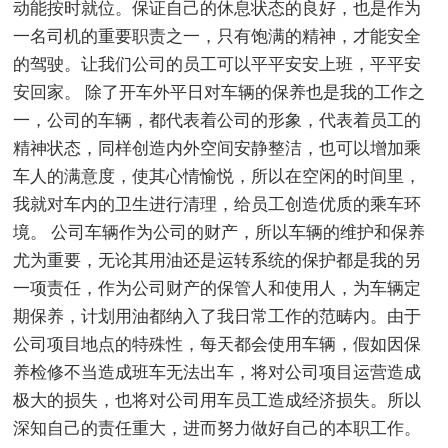
动能按时就位。保证自己的休息状态的良好，也是作为
一名司机的重要职责之一，只有饱满的精神，才能安全
的驾驶。让我们公司的员工可以平平安安上班，平平安
安回家。 除了开车外平日对车辆的保养也是我的工作之
一，公司的车辆，都代表着公司的形象，代表着员工的
精神状态，同样创造内外空间安静整洁，也可以增加乘
车人的满意度，使其心情愉悦，所以在空闲的时间里，
我就对车内的卫生进行清理，给员工创造优质的乘车环
境。 公司车辆作为公司的财产，所以车辆的维护和保养
尤为重要，无论其用油还是运转系统的保护都是我的另
一项责任，作为公司财产的保管人和使用人，为车辆定
期保养，计划用油都纳入了我日常工作的范畴内。由于
公司项目地点的特殊性，每天都会使用车辆，假如因保
养检修不当造成班车无法出车，将对公司项目运营造成
极大的损失，也将对公司用车员工造成经济损失。所以
深知自己的责任重大，进而努力做好自己的本职工作。