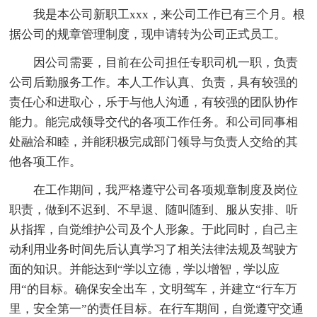
我是本公司新职工xxx，来公司工作已有三个月。根
据公司的规章管理制度，现申请转为公司正式员工。
因公司需要，目前在公司担任专职司机一职，负责
公司后勤服务工作。本人工作认真、负责，具有较强的
责任心和进取心，乐于与他人沟通，有较强的团队协作
能力。能完成领导交代的各项工作任务。和公司同事相
处融洽和睦，并能积极完成部门领导与负责人交给的其
他各项工作。
在工作期间，我严格遵守公司各项规章制度及岗位
职责，做到不迟到、不早退、随叫随到、服从安排、听
从指挥，自觉维护公司及个人形象。于此同时，自己主
动利用业务时间先后认真学习了相关法律法规及驾驶方
面的知识。并能达到“学以立德，学以增智，学以应
用“的目标。确保安全出车，文明驾车，并建立“行车万
里，安全第一”的责任目标。在行车期间，自觉遵守交通