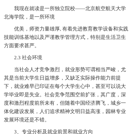
我现在就读是一所独立院校——北京航空航天大学
北海学院，是一所环境
优美，师资力量雄厚, 有着先进教育教学设备和实践
技能训练基地以及严谨教学管理方式，特别是生活卫生
方面要求甚严。
2.3 社会环境
当社会人才竞争激烈，就业形势可谓相当严峻，尤
其是当前大学生日益增多，又缺乏实际操作能力前提
下，就业难早已印证在每个大学生心中，甚至可以说大
学毕业即是失业。社会竞争范围空前扩张，其广度，深
度和激烈程度前所未有，但随着中国经济腾飞，城乡一
体化建设发展，人们追求精神文明日益高涨，园林专业
发展环境还是不错。
3、专业分析及就业前景和就业方向