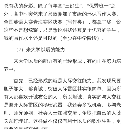
总有我的身影。除了每年拿“三好生”、“优秀班干”之
外，高中时突然来了兴致参加了市级的环保写作大赛、
全国英语大赛青海赛区决赛（写作类），都拿了奖。说
这些不是想炫耀，只是想说明我还算是个优秀的学生，
我的写作水平还是可以的（至少在中学阶段）。
（2）来大学以后的能力
来大学以后的能力有的已经形成，有的正在努力培
养中。
首先，已经形成的就是人际交往能力。我发现只要
胆子够大，够真诚，突破人际雷区其实很简单。因为所
有人都喜欢开诚布公的人，所以坦诚、真实的与人交往
是避开人际雷区的秘密武器。我还会多找机会、多与老
师、师兄师姐、社会人士加强交流，争取把自己的人脉
关系打理好。这样做不仅仅有利于以后的职业生涯，更