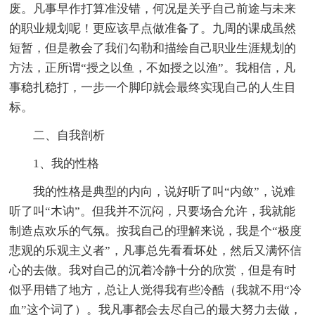
废。凡事早作打算准没错，何况是关乎自己前途与未来
的职业规划呢！更应该早点做准备了。九周的课成虽然
短暂，但是教会了我们勾勒和描绘自己职业生涯规划的
方法，正所谓“授之以鱼，不如授之以渔”。我相信，凡
事稳扎稳打，一步一个脚印就会最终实现自己的人生目
标。
二、自我剖析
1、我的性格
我的性格是典型的内向，说好听了叫“内敛”，说难
听了叫“木讷”。但我并不沉闷，只要场合允许，我就能
制造点欢乐的气氛。按我自己的理解来说，我是个“极度
悲观的乐观主义者”，凡事总先看看坏处，然后又满怀信
心的去做。我对自己的沉着冷静十分的欣赏，但是有时
似乎用错了地方，总让人觉得我有些冷酷（我就不用“冷
血”这个词了）。我凡事都会去尽自己的最大努力去做，