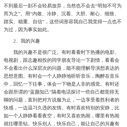
不到最后一刻不会轻易放弃，当然也不会去“明知不可为
而为之”。用“内敛、冷静、沉着、大胆、耐心、细致、
踏实、稳重、自信”，这些词形容我自己我觉得一点也不
为过，因为事实如此。
2、我的兴趣
我的兴趣不是很广泛。有时看看时下热播的电影、
电视剧，跟志趣相投的同学朋友导论一下剧情，看看会
不会看出什么深层次的问题，能不能理解导演想表达的
思想意图。有时会一个人静静地听听音乐，陶醉在音乐
中，回忆一下往事，体会一下物是人非的感觉。有时还
会跟所谓的“蓝颜知己”隔着电话探讨一些自己都觉得无
聊的问题，直到把对方说服为止，一边享受着胜利者的
快感，一边温习久违的友情。有时喜欢特别的安静，比
如一个人静静看看夜空，有时又喜欢热闹，哪里有热闹
就往哪里钻。快乐别人，快乐自己，能让自己的兴趣有