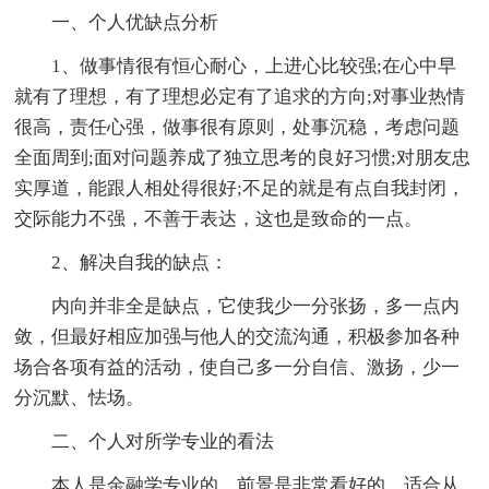
一、个人优缺点分析
1、做事情很有恒心耐心，上进心比较强;在心中早
就有了理想，有了理想必定有了追求的方向;对事业热情
很高，责任心强，做事很有原则，处事沉稳，考虑问题
全面周到;面对问题养成了独立思考的良好习惯;对朋友忠
实厚道，能跟人相处得很好;不足的就是有点自我封闭，
交际能力不强，不善于表达，这也是致命的一点。
2、解决自我的缺点：
内向并非全是缺点，它使我少一分张扬，多一点内
敛，但最好相应加强与他人的交流沟通，积极参加各种
场合各项有益的活动，使自己多一分自信、激扬，少一
分沉默、怯场。
二、个人对所学专业的看法
本人是金融学专业的，前景是非常看好的，适合从