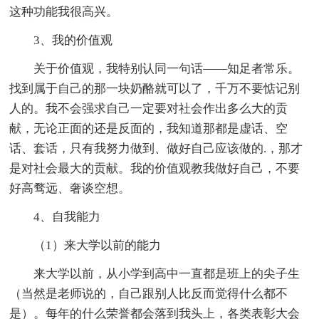
这种功能我很高兴。
3、我的价值观
关于价值观，我特别认同一句话——知足者常乐。
找到属于自己的那一块奶酪就可以了，千万不要惦记别
人的。我不会强求自己一定要对社会作出多么大的贡
献，无论正面的还是反面的，我知道那都是虚话、空
话、套话，只有我努力做到、做好自己应该做的.，那才
是对社会最大的贡献。我的价值观教我做好自己，不要
好高骛远、奢谈空想。
4、自我能力
（1）来大学以前的能力
来大学以前，从小学到高中一直都是班上的尖子生
（当然是老师说的，自己跟别人比反而觉得什么都不
是）。每年的什么荣誉都会落到我头上，各类表彰大会