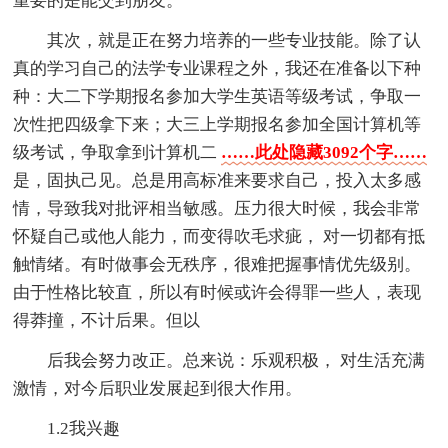
重要的是能交到朋友。
其次，就是正在努力培养的一些专业技能。除了认
真的学习自己的法学专业课程之外，我还在准备以下种
种：大二下学期报名参加大学生英语等级考试，争取一
次性把四级拿下来；大三上学期报名参加全国计算机等
级考试，争取拿到计算机二
……此处隐藏3092个字……
是，固执己见。总是用高标准来要求自己，投入太多感
情，导致我对批评相当敏感。压力很大时候，我会非常
怀疑自己或他人能力，而变得吹毛求疵， 对一切都有抵
触情绪。有时做事会无秩序，很难把握事情优先级别。
由于性格比较直，所以有时候或许会得罪一些人，表现
得莽撞，不计后果。但以
后我会努力改正。总来说：乐观积极， 对生活充满
激情，对今后职业发展起到很大作用。
1.2我兴趣