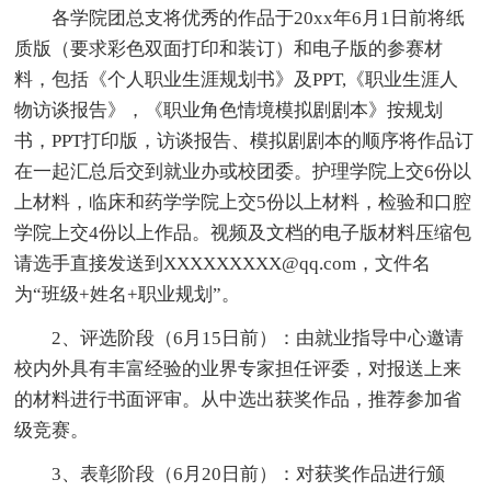
各学院团总支将优秀的作品于20xx年6月1日前将纸
质版（要求彩色双面打印和装订）和电子版的参赛材
料，包括《个人职业生涯规划书》及PPT,《职业生涯人
物访谈报告》，《职业角色情境模拟剧剧本》按规划
书，PPT打印版，访谈报告、模拟剧剧本的顺序将作品订
在一起汇总后交到就业办或校团委。护理学院上交6份以
上材料，临床和药学学院上交5份以上材料，检验和口腔
学院上交4份以上作品。视频及文档的电子版材料压缩包
请选手直接发送到XXXXXXXXX@qq.com，文件名
为“班级+姓名+职业规划”。
2、评选阶段（6月15日前）：由就业指导中心邀请
校内外具有丰富经验的业界专家担任评委，对报送上来
的材料进行书面评审。从中选出获奖作品，推荐参加省
级竞赛。
3、表彰阶段（6月20日前）：对获奖作品进行颁