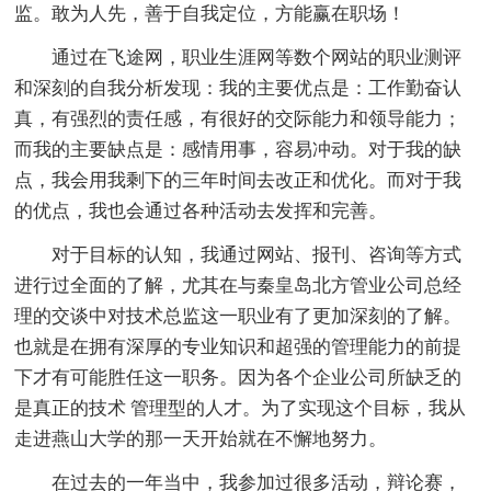
监。敢为人先，善于自我定位，方能赢在职场！
通过在飞途网，职业生涯网等数个网站的职业测评
和深刻的自我分析发现：我的主要优点是：工作勤奋认
真，有强烈的责任感，有很好的交际能力和领导能力；
而我的主要缺点是：感情用事，容易冲动。对于我的缺
点，我会用我剩下的三年时间去改正和优化。而对于我
的优点，我也会通过各种活动去发挥和完善。
对于目标的认知，我通过网站、报刊、咨询等方式
进行过全面的了解，尤其在与秦皇岛北方管业公司总经
理的交谈中对技术总监这一职业有了更加深刻的了解。
也就是在拥有深厚的专业知识和超强的管理能力的前提
下才有可能胜任这一职务。因为各个企业公司所缺乏的
是真正的技术 管理型的人才。为了实现这个目标，我从
走进燕山大学的那一天开始就在不懈地努力。
在过去的一年当中，我参加过很多活动，辩论赛，