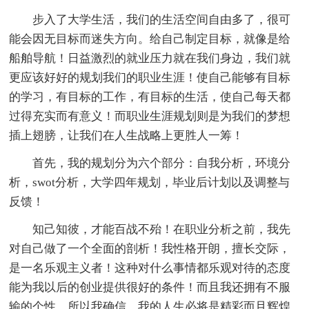
步入了大学生活，我们的生活空间自由多了，很可
能会因无目标而迷失方向。给自己制定目标，就像是给
船舶导航！日益激烈的就业压力就在我们身边，我们就
更应该好好的规划我们的职业生涯！使自己能够有目标
的学习，有目标的工作，有目标的生活，使自己每天都
过得充实而有意义！而职业生涯规划则是为我们的梦想
插上翅膀，让我们在人生战略上更胜人一筹！
首先，我的规划分为六个部分：自我分析，环境分
析，swot分析，大学四年规划，毕业后计划以及调整与
反馈！
知己知彼，才能百战不殆！在职业分析之前，我先
对自己做了一个全面的剖析！我性格开朗，擅长交际，
是一名乐观主义者！这种对什么事情都乐观对待的态度
能为我以后的创业提供很好的条件！而且我还拥有不服
输的个性，所以我确信，我的人生必将是精彩而且辉煌