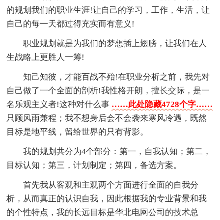
的规划我们的职业生涯!让自己的学习，工作，生活，让
自己的每一天都过得充实而有意义!
职业规划就是为我们的梦想插上翅膀，让我们在人
生战略上更胜人一筹!
知己知彼，才能百战不殆!在职业分析之前，我先对
自己做了一个全面的剖析!我性格开朗，擅长交际，是一
名乐观主义者!这种对什么事
……此处隐藏4728个字……
只顾风雨兼程；我不想身后会不会袭来寒风冷遇，既然
目标是地平线，留给世界的只有背影。
我的规划共分为4个部分：第一，自我认知；第二，
目标认知；第三，计划制定；第四，备选方案。
首先我从客观和主观两个方面进行全面的自我分
析，从而真正的认识自我，因此根据我的专业背景和我
的个性特点，我的长远目标是华北电网公司的技术总