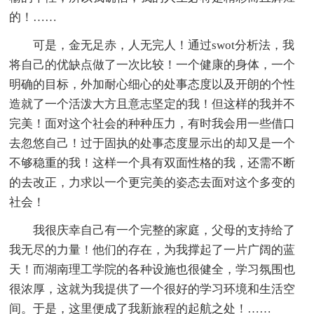
的！……
可是，金无足赤，人无完人！通过swot分析法，我
将自己的优缺点做了一次比较！一个健康的身体，一个
明确的目标，外加耐心细心的处事态度以及开朗的个性
造就了一个活泼大方且意志坚定的我！但这样的我并不
完美！面对这个社会的种种压力，有时我会用一些借口
去忽悠自己！过于固执的处事态度显示出的却又是一个
不够稳重的我！这样一个具有双面性格的我，还需不断
的去改正，力求以一个更完美的姿态去面对这个多变的
社会！
我很庆幸自己有一个完整的家庭，父母的支持给了
我无尽的力量！他们的存在，为我撑起了一片广阔的蓝
天！而湖南理工学院的各种设施也很健全，学习氛围也
很浓厚，这就为我提供了一个很好的学习环境和生活空
间。于是，这里便成了我新旅程的起航之处！……