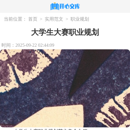
当前位置：
首页
>
实用范文
>
职业规划
大学生大赛职业规划
时间：2025-09-22 02:44:09