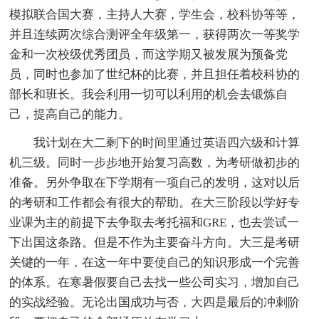
模拟联合国大赛，主持人大赛，学生会，校科协等等，
并且连续两次综合测评全年级第一，获得两次一等奖学
金和一次校级优秀团员，而这学期又被发展为预备党
员，同时也参加了世纪杯的比赛，并且担任着校科协的
部长和班长。我会利用一切可以利用的机会去锻炼自
己，提高自己的能力。
我计划在大二剩下的时间里通过英语四六级和计算
机三级。同时一步步地开始复习高数，为考研做初步的
准备。另外争取在下学期有一项自己的发明，这对以后
的考研和工作都会有很大的帮助。在大三阶段以学好专
业课为主的前提下去争取去考托福和GRE，也去尝试一
下出国这条路。但是不作为主要奋斗方向。大三是考研
关键的一年，在这一年中要使自己的知识形成一个完善
的体系。在寒暑假要自己去找一些公司实习，增加自己
的实战经验。无论出国成功与否，大四是最后的冲刺阶