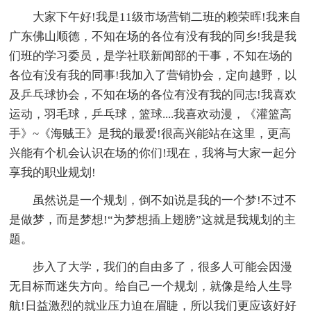
大家下午好!我是11级市场营销二班的赖荣晖!我来自
广东佛山顺德，不知在场的各位有没有我的同乡!我是我
们班的学习委员，是学社联新闻部的干事，不知在场的
各位有没有我的同事!我加入了营销协会，定向越野，以
及乒乓球协会，不知在场的各位有没有我的同志!我喜欢
运动，羽毛球，乒乓球，篮球....我喜欢动漫，《灌篮高
手》~《海贼王》是我的最爱!很高兴能站在这里，更高
兴能有个机会认识在场的你们!现在，我将与大家一起分
享我的职业规划!
虽然说是一个规划，倒不如说是我的一个梦!不过不
是做梦，而是梦想!“为梦想插上翅膀”这就是我规划的主
题。
步入了大学，我们的自由多了，很多人可能会因漫
无目标而迷失方向。给自己一个规划，就像是给人生导
航!日益激烈的就业压力迫在眉睫，所以我们更应该好好