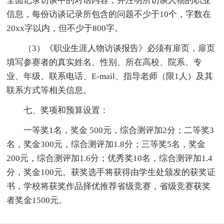
全面记录访谈中的对话内容，并注明所访谈人物的职业
信息，每份访谈记录所包含的问题不少于10个，字数在
20xx字以内，但不少于800字。
（3）《职业生涯人物访谈报告》必须有扉页，扉页
填写参赛者的真实姓名、性别、所在高校、院系、专
业、年级、联系电话、E-mail、指导老师（限1人）及其
联系方式等相关信息。
七、奖项和预算设置：
一等奖1名，奖金 500元，综合测评加2分；二等奖3
名，奖金300元，综合测评加1.8分；三等奖5名，奖金
200元，综合测评加1.6分；优秀奖10名，综合测评加1.4
分，奖金100元。获奖选手将获得由学生处颁发的获奖证
书，学校将获奖作品择优推荐省级竞赛，省级竞赛获奖
者奖金1500元。