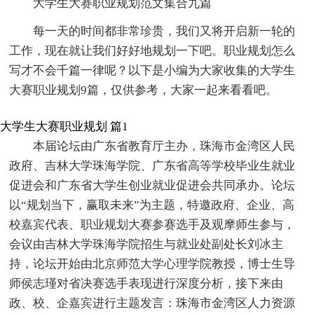
大学生大赛职业规划范文集合九篇
每一天的时间都非常珍贵，我们又将开启新一轮的
工作，现在就让我们好好地规划一下吧。职业规划怎么
写才不会千篇一律呢？以下是小编为大家收集的大学生
大赛职业规划9篇，仅供参考，大家一起来看看吧。
大学生大赛职业规划 篇1
本届论坛由广东省教育厅主办，珠海市金湾区人民
政府、吉林大学珠海学院、广东省高等学校毕业生就业
促进会和广东省大学生创业就业促进会共同承办。论坛
以“规划当下，赢取未来”为主题，特邀政府、企业、高
校嘉宾代表、职业规划大赛参赛选手及观摩师生参与，
会议由吉林大学珠海学院招生与就业处副处长刘冰主
持，论坛开始由北京师范大学心理学院教授，博士生导
师侯志瑾对省决赛选手表现进行深度分析，接下来由
政、校、企嘉宾进行主题发言：珠海市金湾区人力资源