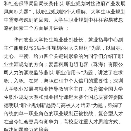
和社会保障局副局长吴伟以“职业规划对接政府产业发展
风向标为题”，以职业规划的个人理解、大学生职业规划
中需要考虑到的因素、大学生职业规划中往往容易被忽
略的因素三个方面展开讲话 ；
华南农业大学招生就业处副处长，就业指导中心副
主任谢珊以“95后生涯规划的4大关键词”为题，以目标、
走心、平衡、给力四个关键词形象的为同学们介绍了职
业生涯规划的方向；爱普科斯电阻电容（珠海）有限公
司人力资源总监陈燕以“职业信用卡”为题，讲述了在求
职，入职、在岗，离职过程中个人信用的重要性；深圳
大学职业发展与就业指导教研室主任，教育部全国大学
生职业规划大赛和就业指导课程大赛全国总决赛评委陈
德明以“职业规划新趋势与高校人才培养”为题，强调了
传统的单一职业角色的职业规划正被挑战，复合型人才
在当今社会更具有竞争力，高校应注重人才思维方式、
解决问题能力的培养。