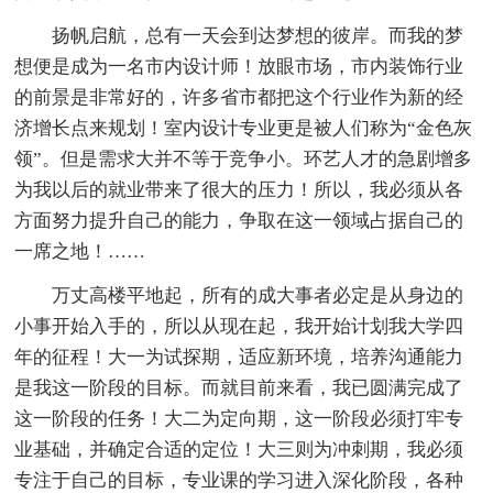
扬帆启航，总有一天会到达梦想的彼岸。而我的梦
想便是成为一名市内设计师！放眼市场，市内装饰行业
的前景是非常好的，许多省市都把这个行业作为新的经
济增长点来规划！室内设计专业更是被人们称为“金色灰
领”。但是需求大并不等于竞争小。环艺人才的急剧增多
为我以后的就业带来了很大的压力！所以，我必须从各
方面努力提升自己的能力，争取在这一领域占据自己的
一席之地！……
万丈高楼平地起，所有的成大事者必定是从身边的
小事开始入手的，所以从现在起，我开始计划我大学四
年的征程！大一为试探期，适应新环境，培养沟通能力
是我这一阶段的目标。而就目前来看，我已圆满完成了
这一阶段的任务！大二为定向期，这一阶段必须打牢专
业基础，并确定合适的定位！大三则为冲刺期，我必须
专注于自己的目标，专业课的学习进入深化阶段，各种