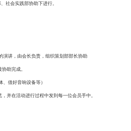
部、社会实践部协助下进行。
钟的演讲，由会长负责，组织策划部部长协助
波协助完成。
体、借好音响设备等）
和笔，并在活动进行过程中发到每一位会员手中。