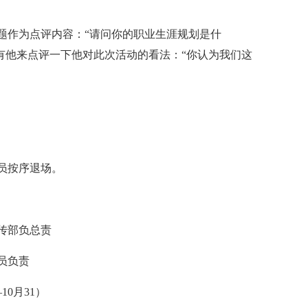
题作为点评内容：“请问你的职业生涯规划是什
，有他来点评一下他对此次活动的看法：“你认为我们这
员按序退场。
传部负总责
员负责
0月31）