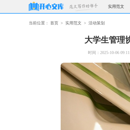
实用范文
当前位置：
首页
>
实用范文
>
活动策划
大学生管理
时间：2025-10-06 09:11