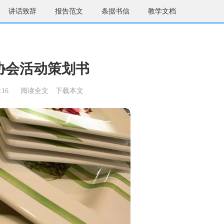
讲话致辞
报告范文
条据书信
教学文档
协会活动策划书
:16
阅读全文
下载本文