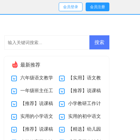
会员登录
会员注册
最新推荐
六年级语文教学
【实用】语文教
一年级班主任工
【推荐】说课稿
工作总结
学工作总结范文10
【推荐】说课稿
小学教研工作计
作总结
范文集锦九篇
篇
实用的小学语文
实用的初中语文
8篇
划
【推荐】说课稿
【精选】幼儿园
教学工作总结三篇
教学工作总结4篇