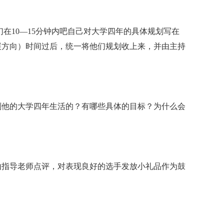
在10—15分钟内吧自己对大学四年的具体规划写在
展方向）时间过后，统一将他们规划收上来，并由主持
划他的大学四年生活的？有哪些具体的目标？为什么会
由指导老师点评，对表现良好的选手发放小礼品作为鼓