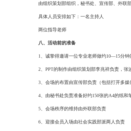
由组织策划部组织，秘书处、宣传部、外联
具体人员安排如下：一名主持人
两位指导老师
八、活动前的准备
1、诚挚得邀请一位专业老师做约10—15分
2、PPT的制作由组织策划部李兆祥负责，张
3、会场的布置由宣传部负责（包括打开多媒
4、由秘书处负责准备好约150张的A4的纸
5、会场秩序的维持由外联部负责
6、迎接会员入场由社会实践部派两人负责