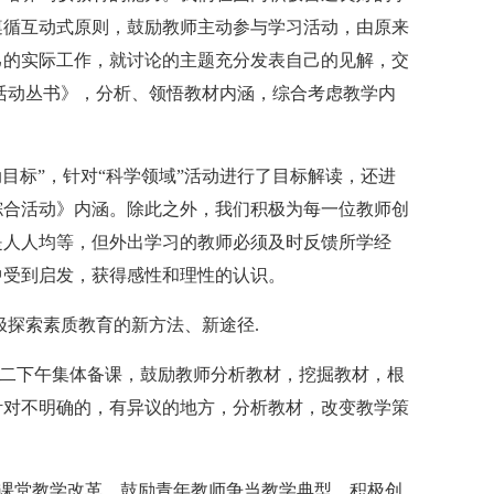
遵循互动式原则，鼓励教师主动参与学习活动，由原来
己的实际工作，就讨论的主题充分发表自己的见解，交
活动丛书》，分析、领悟教材内涵，综合考虑教学内
目标”，针对“科学领域”活动进行了目标解读，还进
综合活动》内涵。除此之外，我们积极为每一位教师创
是人人均等，但外出学习的教师必须及时反馈所学经
中受到启发，获得感性和理性的认识。
极探索素质教育的新方法、新途径.
周二下午集体备课，鼓励教师分析教材，挖掘教材，根
针对不明确的，有异议的地方，分析教材，改变教学策
进行课堂教学改革，鼓励青年教师争当教学典型，积极创