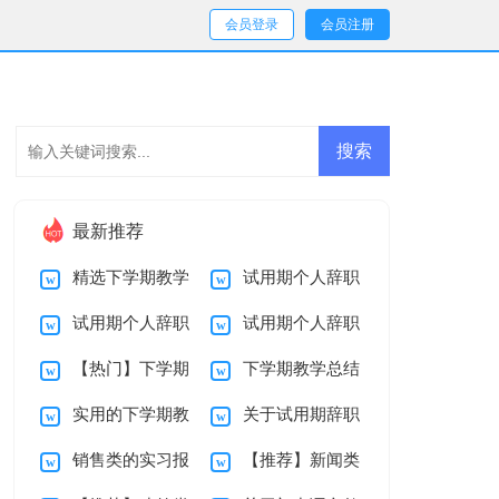
会员登录
会员注册
最新推荐
精选下学期教学
试用期个人辞职
试用期个人辞职
试用期个人辞职
总结范文锦集十篇
报告范文锦集5篇
【热门】下学期
下学期教学总结
报告范文锦集8篇
报告范文锦集7篇
实用的下学期教
关于试用期辞职
教学总结3篇
九篇
销售类的实习报
【推荐】新闻类
学总结范文锦集6篇
报告范文锦集5篇