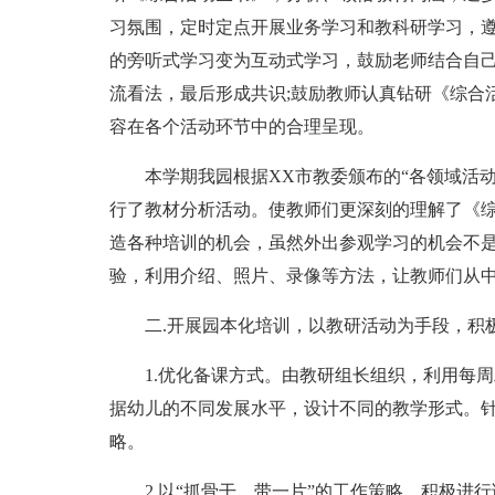
习氛围，定时定点开展业务学习和教科研学习，
的旁听式学习变为互动式学习，鼓励老师结合自
流看法，最后形成共识;鼓励教师认真钻研《综合
容在各个活动环节中的合理呈现。
本学期我园根据XX市教委颁布的“各领域活动
行了教材分析活动。使教师们更深刻的理解了《
造各种培训的机会，虽然外出参观学习的机会不
验，利用介绍、照片、录像等方法，让教师们从
二.开展园本化培训，以教研活动为手段，积
1.优化备课方式。由教研组长组织，利用每
据幼儿的不同发展水平，设计不同的教学形式。
略。
2.以“抓骨干，带一片”的工作策略，积极