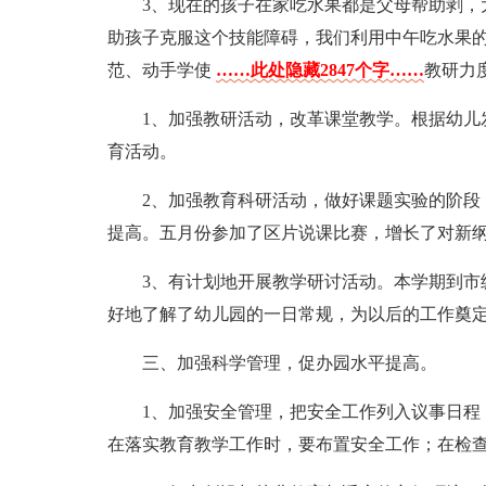
3、现在的孩子在家吃水果都是父母帮助剥，
助孩子克服这个技能障碍，我们利用中午吃水果的
范、动手学使
……此处隐藏2847个字……
教研力
1、加强教研活动，改革课堂教学。根据幼儿
育活动。
2、加强教育科研活动，做好课题实验的阶段
提高。五月份参加了区片说课比赛，增长了对新
3、有计划地开展教学研讨活动。本学期到市
好地了解了幼儿园的一日常规，为以后的工作奠
三、加强科学管理，促办园水平提高。
1、加强安全管理，把安全工作列入议事日程
在落实教育教学工作时，要布置安全工作；在检