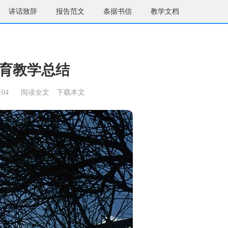
讲话致辞
报告范文
条据书信
教学文档
育教学总结
:04
阅读全文
下载本文