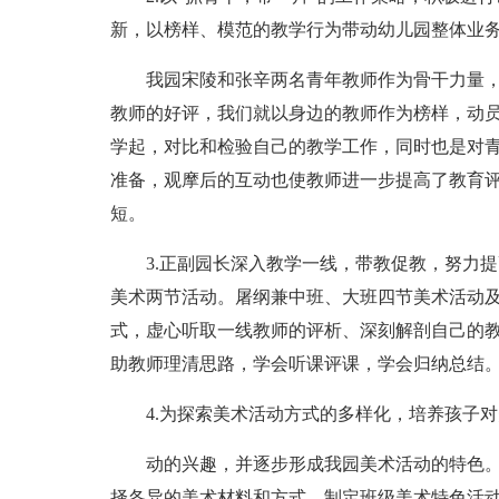
新，以榜样、模范的教学行为带动幼儿园整体业
我园宋陵和张辛两名青年教师作为骨干力量
教师的好评，我们就以身边的教师作为榜样，动
学起，对比和检验自己的教学工作，同时也是对
准备，观摩后的互动也使教师进一步提高了教育
短。
3.正副园长深入教学一线，带教促教，努力
美术两节活动。屠纲兼中班、大班四节美术活动
式，虚心听取一线教师的评析、深刻解剖自己的
助教师理清思路，学会听课评课，学会归纳总结
4.为探索美术活动方式的多样化，培养孩子
动的兴趣，并逐步形成我园美术活动的特色
择各异的美术材料和方式，制定班级美术特色活