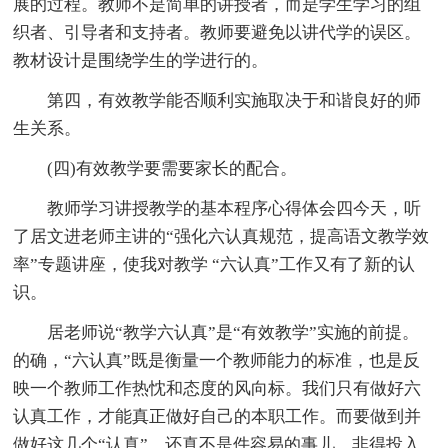
展的过程。教师不是简单的讲授者，而是学生学习的组
织者、引导者和支持者。教师要避免以讲代学的误区。
教材设计是围绕学生的学进行的。
第四，有效教学能否顺利实施取决于和谐良好的师
生关系。
(四)有效教学要需要家长的配合。
教师学习讲授教学的基本程序心得体会四今天，听
了居文进老师主讲的“强化六认真规范，提高语文教学效
率”专题讲座，使我对教学 “六认真”工作又有了新的认
识。
居老师说“教学六认真”是“有效教学”实施的前提。
的确，“六认真”既是衡量一个教师能力的标准，也是反
映一个教师工作热忱和态度的风向标。我们只有做好六
认真工作，才能真正做好自己的本职工作。而要做到并
做好这几个“认真”，还真不是件容易的事儿，非得投入