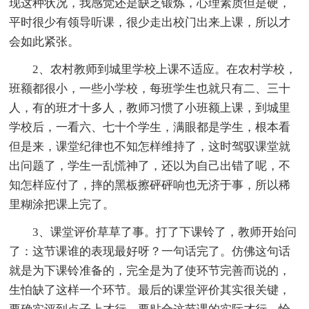
现这种状况，我感觉还是缺乏锻炼，心理素质但是硬，
平时很少有领导听课，很少走出校门出来上课，所以才
会如此紧张。
2、农村教师到城里学校上课不适应。在农村学校，
班额都很小，一些小学校，每班学生也就只有二、三十
人，有的班才十多人，教师习惯了小班额上课，到城里
学校后，一看六、七十个学生，满眼都是学生，根本看
但是来，课堂纪律也不知怎样维持了，这时驾驭课堂就
出问题了，学生一乱慌神了，还以为自己出错了呢，不
知怎样应付了，摔的黑板擦砰砰响也无济于事，所以稀
里糊涂把课上完了。
3、课堂评价草草了事。打了下课铃了，教师开始问
了：这节课谁的表现最好呀？一句话完了。仿佛这句话
就是为下课铃准备的，完全是为了使环节完善而说的，
生怕缺了这样一个环节。最后的课堂评价其实很关键，