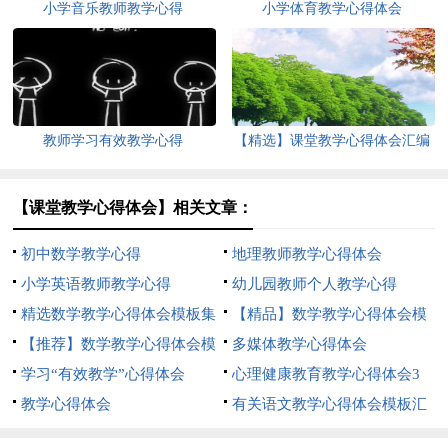
小学音乐教师教学心得
小学体育教学心得体会
教师学习有效教学心得
【精选】课堂教学心得体会汇编
十篇
【课堂教学心得体会】相关文章：
初中数学教学心得
地理教师教学心得体会
小学英语教师教学心得
幼儿园教师个人教学心得
精选数学教学心得体会模板集
【精品】数学教学心得体会模
合五篇
【推荐】数学教学心得体会模
板集合五篇
多媒体教学心得体会
板集合8篇
学习“有效教学”心得体会
心理健康教育教学心得体会3
教学心得体会
篇
有关语文教学心得体会模板汇
编九篇