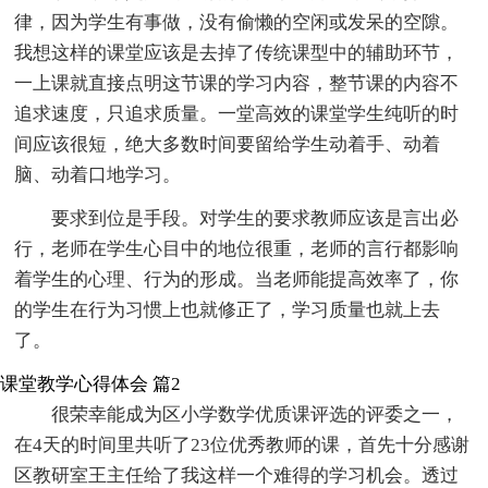
律，因为学生有事做，没有偷懒的空闲或发呆的空隙。
我想这样的课堂应该是去掉了传统课型中的辅助环节，
一上课就直接点明这节课的学习内容，整节课的内容不
追求速度，只追求质量。一堂高效的课堂学生纯听的时
间应该很短，绝大多数时间要留给学生动着手、动着
脑、动着口地学习。
要求到位是手段。对学生的要求教师应该是言出必
行，老师在学生心目中的地位很重，老师的言行都影响
着学生的心理、行为的形成。当老师能提高效率了，你
的学生在行为习惯上也就修正了，学习质量也就上去
了。
课堂教学心得体会 篇2
很荣幸能成为区小学数学优质课评选的评委之一，
在4天的时间里共听了23位优秀教师的课，首先十分感谢
区教研室王主任给了我这样一个难得的学习机会。透过