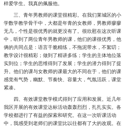
样爱学生。我真的佩服他。
三、青年男教师的课堂很精彩。在我们莱城区的小
学数学教学骨干中，大都是年青的女教师，男教师瘳瘳
无几，个性是很优秀的就更没有了。很欣慰在这次听课
中，听到了两位青年男教师的课，他们的课很优秀，他
俩的共同点是：语言干脆精练，不拖泥带水，不絮叨；
教学设计很精彩；做到了精讲多练；学生的主体地位落
实到位；学生的思维得到了发展；学生的潜力得到了提
升。他们的课与女教师的课最大的不同在于，他们的课
感觉有气势，幽默、节奏快、容量大，气氛活跃，课堂
紧凑。
四、有效课堂教学模式得到了应用和发展。近几年
我区开展的有效课堂达标活动轰轰烈烈，扎扎实实。各
学校都进行了有益的探索和研究。在这一次听课活动
中，我感受到老师们的课堂比以往都有了大的改观。在