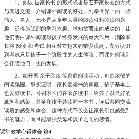
1、如以 告家长书 的形式或者是召开家长会的方式
与其进交流，介绍课外阅读的好处，列举世界上的一些
伟人、名人，无不是从童年大量的阅读引起阅读的兴
趣，迁移为强烈的学习兴趣、求知欲而走向成功的，让
他们明白课外阅读对孩子终身发展的重大作用，消除家
长将 阅读 和 考试 相互对立起来的错误观点，充分认识
到考试只是孩子一个阶段性的人生体验，而课外阅读则
会伴随他们一生的发展;
2、如开展 亲子阅读 等家庭阅读活动，创造浓郁的
阅读氛围。事实证明，家长爱读书的家庭，孩子基本上
也爱好读书。号召家长们在家多读书，给孩子以良好的
薰陶和感染，甚至和孩子共读同一本书，读后共同交流
读后的感受和体会。这种方式不仅会让家长们也感受到
书的魅力，而且能增强父母和孩子之间的感情。
课堂教学心得体会 篇4