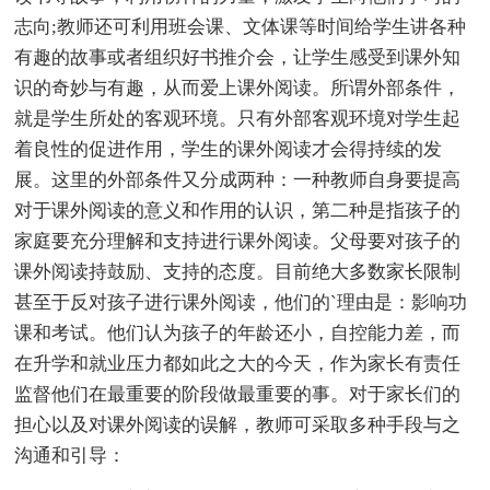
志向;教师还可利用班会课、文体课等时间给学生讲各种
有趣的故事或者组织好书推介会，让学生感受到课外知
识的奇妙与有趣，从而爱上课外阅读。所谓外部条件，
就是学生所处的客观环境。只有外部客观环境对学生起
着良性的促进作用，学生的课外阅读才会得持续的发
展。这里的外部条件又分成两种：一种教师自身要提高
对于课外阅读的意义和作用的认识，第二种是指孩子的
家庭要充分理解和支持进行课外阅读。父母要对孩子的
课外阅读持鼓励、支持的态度。目前绝大多数家长限制
甚至于反对孩子进行课外阅读，他们的`理由是：影响功
课和考试。他们认为孩子的年龄还小，自控能力差，而
在升学和就业压力都如此之大的今天，作为家长有责任
监督他们在最重要的阶段做最重要的事。对于家长们的
担心以及对课外阅读的误解，教师可采取多种手段与之
沟通和引导：