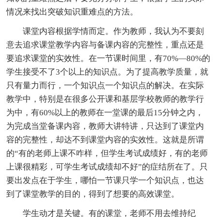
情况来找出突破知识重难点的方法。
课堂内容根据学情而定。作为教师，我认为不要刻
意去追求课堂教学内容与备课内容的完整性，重点还是
要追求课堂的实效性。在一节课时间里，有70%—80%的
学生接受不了3个以上的知识点。为了提高教学质量，就
只有量力而行，一个知识点一个知识点的解决。在实际
教学中，特别是在很多公开课和基层学校教师的教学行
为中，有60%以上的教师在一堂课的最后15分钟之内，
为完成当堂备课内容，教师大讲特讲，只达到了课堂内
容的完整性，却达不到课堂内容的实效性。这就是所谓
的“有的老师上课不咋样，但学生考试成绩好，有的老师
上课很精彩，可学生考试成绩却不好”的症结所在了。只
要出发点在于学生，哪怕一节课只学一个知识点，也达
到了课堂教学的目的，得到了想要的高效课堂。
学生动才是关键。有的课堂，老师不用去维持纪