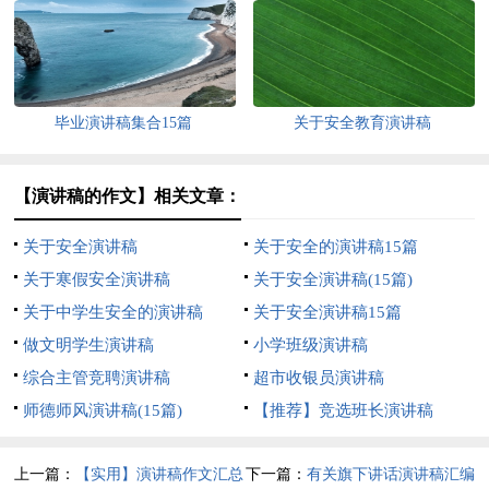
毕业演讲稿集合15篇
关于安全教育演讲稿
【演讲稿的作文】相关文章：
关于安全演讲稿
关于安全的演讲稿15篇
关于寒假安全演讲稿
关于安全演讲稿(15篇)
关于中学生安全的演讲稿
关于安全演讲稿15篇
做文明学生演讲稿
小学班级演讲稿
综合主管竞聘演讲稿
超市收银员演讲稿
师德师风演讲稿(15篇)
【推荐】竞选班长演讲稿
上一篇：
【实用】演讲稿作文汇总
下一篇：
有关旗下讲话演讲稿汇编