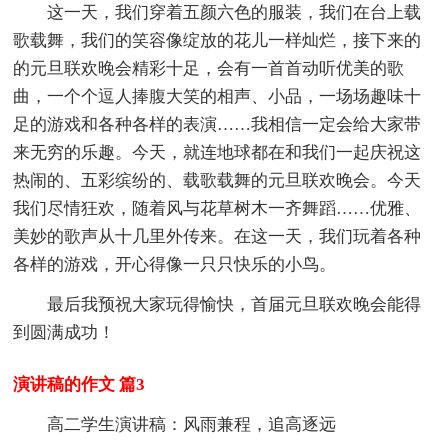
这一天，我们穿着五颜六色的服装，我们在台上载
歌载舞，我们的笑容像绽放的花儿一样灿烂，接下来的
的元旦联欢晚会精彩十足，会有一首首动听优美的歌
曲，一个个逗人捧腹大笑的相声、小品，一场场趣味十
足的游戏和各种各样的表演……我相信一定会给大家带
来无穷的乐趣。今天，就连地球都在和我们一起庆祝这
热闹的、五彩缤纷的、载歌载舞的元旦联欢晚会。今天
我们尽情狂欢，随着风与花草树木一齐舞蹈……优雅、
美妙的歌声从十几里外传来。在这一天，我们玩着各种
各样的游戏，开心得像一只只快乐的小鸟。
最后我预祝大家玩得愉快，首届元旦联欢晚会能得
到圆满成功！
演讲稿的作文 篇3
高二学生演讲稿：风雨兼程，追高逐远