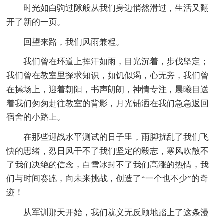
时光如白驹过隙般从我们身边悄然滑过，生活又翻
开了新的一页。
回望来路，我们风雨兼程。
我们曾在环道上挥汗如雨，目光沉着，步伐坚定；
我们曾在教室里探求知识，如饥似渴，心无旁，我们曾
在操场上，迎着朝阳，书声朗朗，神情专注，晨曦目送
着我们匆匆赶往教室的背影，月光铺洒在我们急急返回
宿舍的小路上。
在那些迎战水平测试的日子里，雨脚扰乱了我们飞
快的思绪，烈日风干不了我们坚定的毅志，寒风吹散不
了我们决绝的信念，白雪冰封不了我们高涨的热情，我
们与时间赛跑，向未来挑战，创造了“一个也不少”的奇
迹！
从军训那天开始，我们就义无反顾地踏上了这条漫