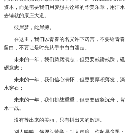
资本，而是需要我们用梦想去诠释的华美乐章，用汗水
去铺就的康庄大道。
彼岸梦，此岸搏。
在这里，我们以青春的名义许下诺言，不要给青春
留白，不要让是时光从手中白白溜走。
未来的一年，我们踌躇满志，但更要戒骄戒躁，砥
砺意志；
未来的一年，我们信心满怀，但更要厚积薄发，滴
水穿石；
未来的一年，我们挑战重重，但更要破釜沉舟，背
水一战。
没有等出来的美丽，只有拼出来的辉煌。
别人嘻嘻，你埋头苦学；别人虚度，你起早贪黑；