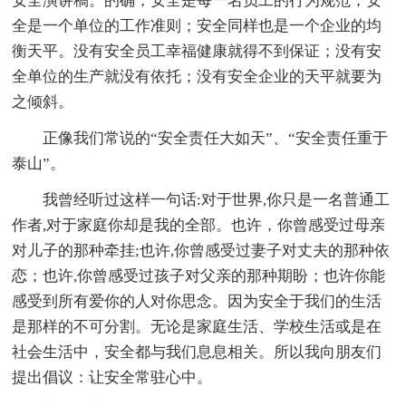
安全演讲稿。的确，安全是每一名员工的行为规范；安
全是一个单位的工作准则；安全同样也是一个企业的均
衡天平。没有安全员工幸福健康就得不到保证；没有安
全单位的生产就没有依托；没有安全企业的天平就要为
之倾斜。
正像我们常说的“安全责任大如天”、“安全责任重于
泰山”。
我曾经听过这样一句话:对于世界,你只是一名普通工
作者,对于家庭你却是我的全部。也许，你曾感受过母亲
对儿子的那种牵挂;也许,你曾感受过妻子对丈夫的那种依
恋；也许,你曾感受过孩子对父亲的那种期盼；也许你能
感受到所有爱你的人对你思念。因为安全于我们的生活
是那样的不可分割。无论是家庭生活、学校生活或是在
社会生活中，安全都与我们息息相关。所以我向朋友们
提出倡议：让安全常驻心中。