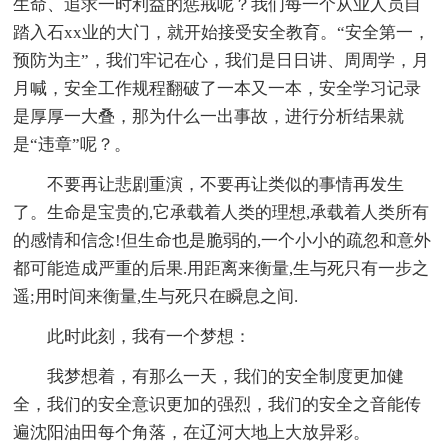
生命、追求一时利益的惩戒呢？我们每一个从业人员自
踏入石xx业的大门，就开始接受安全教育。“安全第一，
预防为主”，我们牢记在心，我们是日日讲、周周学，月
月喊，安全工作规程翻破了一本又一本，安全学习记录
是厚厚一大叠，那为什么一出事故，进行分析结果就
是“违章”呢？。
不要再让悲剧重演，不要再让类似的事情再发生
了。生命是宝贵的,它承载着人类的理想,承载着人类所有
的感情和信念!但生命也是脆弱的,一个小小的疏忽和意外
都可能造成严重的后果.用距离来衡量,生与死只有一步之
遥;用时间来衡量,生与死只在瞬息之间.
此时此刻，我有一个梦想：
我梦想着，有那么一天，我们的安全制度更加健
全，我们的安全意识更加的强烈，我们的安全之音能传
遍沈阳油田每个角落，在辽河大地上大放异彩。