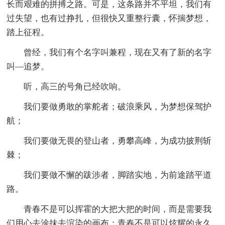
长而艰难的拼搏之路。可是，这条路并不平坦，我们有
过失望，也有过挣扎，但很快又重整行囊，怀揣梦想，
踏上征程。
曾经，我们有个名字叫兼程，现在又有了新的名字
叫—追梦。
听，高三的号角已经吹响。
我们要做勇敢的掌舵者；破浪乘风，为梦想保驾护
航；
我们要做无畏的登山者，勇攀高峰，为成功披荆斩
棘；
我们要做不懈的跋涉者，脚踏实地，为前途踏平道
路。
青春不是可以挥霍的大把大把的时间，而是需要我
们用心去涂抹去渲染的画布；青春不是可以炫耀的永久