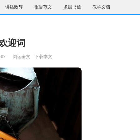
讲话致辞
报告范文
条据书信
教学文档
欢迎词
:07
阅读全文
下载本文