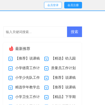
会员登录
会员注册
最新推荐
【推荐】说课稿
【精选】幼儿园
小学德育工作计
质量员工作计划
初中集锦四篇
说课稿三篇
小学少先队工作
【推荐】说课稿
划
精选学年教学总
【推荐】说课稿
计划
范文集锦7篇
小学卫生工作计
【精品】下学期
结范文汇总6篇
4篇