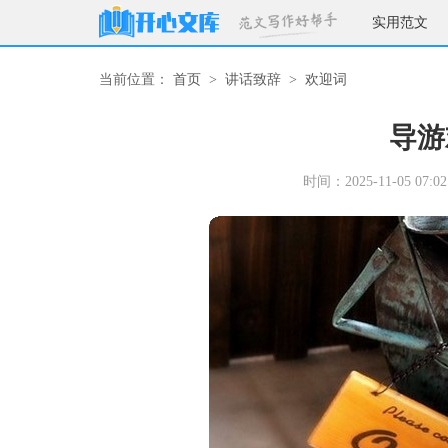
实用范文
当前位置：
首页
>
讲话致辞
>
欢迎词
导游
时间：2025-11-05 07:02