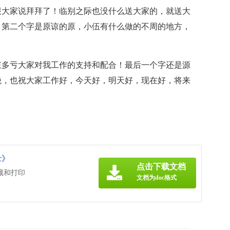
跟大家说拜拜了！临别之际也没什么送大家的，就送大
！第二个字是原谅的原，小伍有什么做的不周的地方，
束多亏大家对我工作的支持和配合！最后一个字还是源
绝，也祝大家工作好，今天好，明天好，现在好，将来
c》
点击下载文档
藏和打印
文档为doc格式