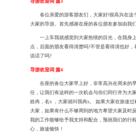
导游欢迎词 篇3
各位亲爱的游客朋友们，大家好!很高兴在这
大家的导游。首先感谢在座的各位朋友参加由我们
一上车我就感觉到大家热情的目光，在我身上
点，后面的朋友看得清楚吗?不管是看得清也好，
说话了吗?
导游欢迎词 篇4
在座的各位大家早上好，非常高兴在周末的
任，让我们有这样的一次机会与你们同行并为大
姓冉，名x ，大家就叫我冉x。 如果大家在旅途
大家，如果有什么不够周到的地方希望大家及时反
我的工作能够给予我支持和配合，预祝我们的行
心，旅途愉快！