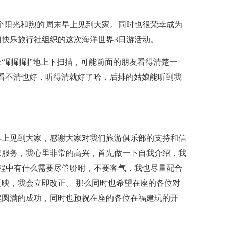
个阳光和煦的'周末早上见到大家。同时也很荣幸成为
快乐旅行社组织的这次海洋世界3日游活动。
“刷刷刷”地上下扫描，可能前面的朋友看得清楚一
看不清也好，听得清就好了哈，后排的姑娘能听到我
早上见到大家，感谢大家对我们旅游俱乐部的支持和信
家服务，我心里非常的高兴，首先做一下自我介绍，我
过程中有什么需要尽管吩咐，不要客气，我也尽量配合
映，我会立即改正。 那么同时也希望在座的各位对
程圆满的成功，同时也预祝在座的各位在福建玩的开