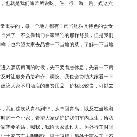
”，也就是我们通常所说吃、住、行、游、购、娱这六
非常重要的，每一个地方都有自己当地独具特色的饮食
，当然了，不会像我们在家里吃的那样舒服，但是我们
同样，也希望大家去品尝一下当地的菜，了解一下当地
家进入酒店房间的时候，先不要着急休息，先看一下房
话及时让服务员给布齐、调换。我也会协助大家看一下
，建议大家不用酒店的自费用品，价格比较贵，可以去
。
，我们这次从青岛到**，从**回青岛，以及在当地游
暂时的一个小家，希望大家保护好我们车内卫生，给我
大家需要的话，喊我，我给大家拿过去。另外行车时间
，让大家下车去唱唱歌，男士吸烟！另外大家在车上不