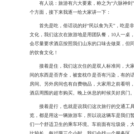
有人说：旅游有六大要素，称之为“六脉神剑
个方面，接下来我逐一给大家讲一下：
首先是吃，俗话说的好“民以食为天”，吃是
文化，我们这次在旅游地是用团队餐，10人一桌
会尽量要求酒店按照我们山东的口味去做菜，但
的饮食文化！
接着是住，我们这次住的是双人标准间，大
间的东西是否齐全，被套枕巾是否有污染，有的
房间。另外房间也有自费物品，大家用之前看明
酒店周围的超市购买。晚上休息的时候关好房门
接着是行，也就是说我们这次旅行的交通工具
览，都是用这一辆旅游车，所以说这辆车是我们
们一个舒适卫生的乘车环境。车前面有垃圾袋，
比较长，每过两三个小时，我们会找一个服务区