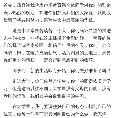
首先，请容许我代表声乐教育系全体同学对你们的到来
表示热烈的欢迎，欢迎你们加入我们的大家庭，从此以
后我们将共同努力，谱写生命中最美丽的华章。
送走十年寒窗苦读苦，今天，你们满怀希望的踏进
大学的校园，即将在这里播撒下希望的种子。青春的你
们选择了沈音南校区，相信四年后的今天，你们一定会
满载而归，在这片充满朝气，活力四射的土地上，只要
你们用心的耕耘，一定会得到意想不到的收获。
同学们，新的生活即将开始，你们做好准备了吗？
走进大学，你们依然是学生，你们的职责依旧是学
习，但是这与以往不同，大学里没有父母的唠叨，没有
老师的督促，我们要学会自觉自律的学习。
在大学里，我们要调整好自己的心态，找到自己的
位置，做每一件事前都要问问自己为什么做，要怎样