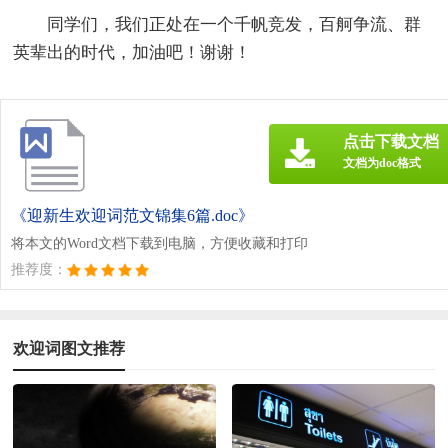
同学们，我们正处在一个千帆竞发，百舸争流、群
英辈出的时代，加油吧！谢谢！
点击下载文档
文档为doc格式
《迎新生欢迎词范文锦集6篇.doc》
将本文的Word文档下载到电脑，方便收藏和打印
推荐度：
欢迎词图文推荐