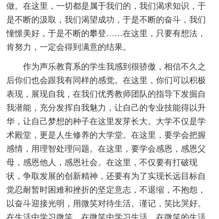
做。在这里，一切都是属于我们的，我们渴求知识，于
是不断的汲取，我们渴望成功，于是不断的奋斗，我们
憧憬美好，于是不断的攀登……在这里，只要有想法，
肯努力，一定会得到满意的结果。
作为声乐教育系的学生我感到很骄傲，相信不久之
后你们也会跟我有同样的感觉。在这里，你们可以积极
表现，展现自我，在我们优秀教师团队的指导下发掘自
我潜能，充分发挥自我魅力，让自己的专业技能得以升
华，让自己梦想的种子在这里发芽长大。大学不仅是学
术殿堂，更是人生修养的大学堂。在这里，要学会把握
感情，用理智处理问题。在这里，要学会感恩，感恩父
母，感恩他人，感恩社会。在这里，不仅要有打破现
状，争取发展的创新精神，还要有为了实现长远目标自
觉忍耐暂时困难和挫折的坚定意志，不退缩，不抱怨，
以奋斗迎接光明，用微笑对待生活。谨记，笑比哭好。
在生活中学习微笑，在微笑中学习生活，在微笑的生活