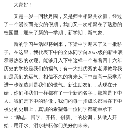
大家好！
又是一岁一回秋月圆，又是师生相聚共欢颜，经过
了一个漫长而充实的假期，我们又一次相聚在了熟悉的
校园里，迎来了新的一学期，新学期，新气象。
新的学习生活即将到来，下梁中学迎来了又一批骄
子。在这里，我代表下中的全体同学向20xx级的新生表
示最热烈的欢迎。能够升入下中这样一个有着四十六年
历史的学校是我们的福气；有一大批优秀的老师教导我
们是我们的运气。相信不久的将来从下中走高一级学府
进一步深造则是我们的傲气。新生朋友们，从现在开
始，你们和我们一样都有了一个新的名字，那就是下中
人。我们是下中的骄傲，我们的每一步成长都写在下中
校史的史册上，真诚的希望每一位同学都能秉承下
中：“励志、博学、开拓、创新、”的校训，从做人开
始，用汗水、泪水耕耘你们美好的未来。