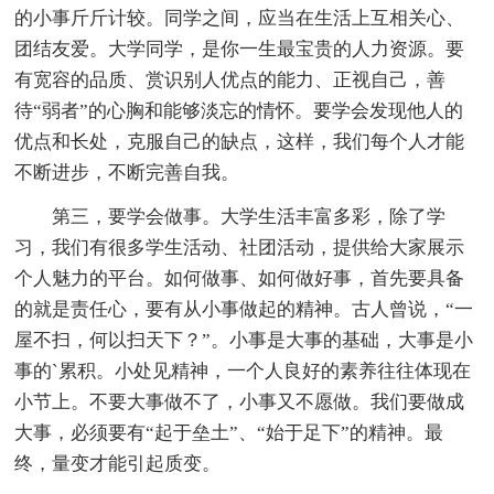
的小事斤斤计较。同学之间，应当在生活上互相关心、
团结友爱。大学同学，是你一生最宝贵的人力资源。要
有宽容的品质、赏识别人优点的能力、正视自己，善
待“弱者”的心胸和能够淡忘的情怀。要学会发现他人的
优点和长处，克服自己的缺点，这样，我们每个人才能
不断进步，不断完善自我。
第三，要学会做事。大学生活丰富多彩，除了学
习，我们有很多学生活动、社团活动，提供给大家展示
个人魅力的平台。如何做事、如何做好事，首先要具备
的就是责任心，要有从小事做起的精神。古人曾说，“一
屋不扫，何以扫天下？”。小事是大事的基础，大事是小
事的`累积。小处见精神，一个人良好的素养往往体现在
小节上。不要大事做不了，小事又不愿做。我们要做成
大事，必须要有“起于垒土”、“始于足下”的精神。最
终，量变才能引起质变。