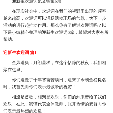
迎新生欢迎词范文锦集6篇
在现实社会中，欢迎词在我们的视野里出现的频率
越来越高，欢迎词可以活跃活动现场的气氛，为下一步
活动的进行起推动作用。那么你有了解过欢迎词吗？以
下是小编精心整理的迎新生欢迎词6篇，希望对大家有所
帮助。
迎新生欢迎词 篇1
金风送爽，月朗星稀，在这个恬静的秋夜，我们相
聚在这里。
你们送走了十年寒窗苦读日，迎来了今朝金榜提名
时，我首先向你们表示最诚挚的祝贺！
相逢是首歌，相聚是欢乐，你们的到来带给了我们
欢乐，在此，我谨代表全体教师，张开热情的双臂向你
们表示最热烈的欢迎！