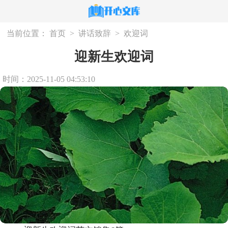
当前位置：
首页
>
讲话致辞
>
欢迎词
迎新生欢迎词
时间：2025-11-05 04:53:10