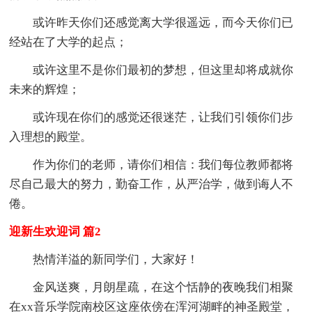
或许昨天你们还感觉离大学很遥远，而今天你们已
经站在了大学的起点；
或许这里不是你们最初的梦想，但这里却将成就你
未来的辉煌；
或许现在你们的感觉还很迷茫，让我们引领你们步
入理想的殿堂。
作为你们的老师，请你们相信：我们每位教师都将
尽自己最大的努力，勤奋工作，从严治学，做到诲人不
倦。
迎新生欢迎词 篇2
热情洋溢的新同学们，大家好！
金风送爽，月朗星疏，在这个恬静的夜晚我们相聚
在xx音乐学院南校区这座依傍在浑河湖畔的神圣殿堂，