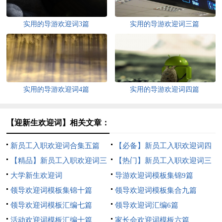
实用的导游欢迎词3篇
实用的导游欢迎词三篇
实用的导游欢迎词4篇
实用的导游欢迎词四篇
【迎新生欢迎词】相关文章：
新员工入职欢迎词合集五篇
【必备】新员工入职欢迎词四
【精品】新员工入职欢迎词三
篇
【热门】新员工入职欢迎词三
篇
大学新生欢迎词
篇
导游欢迎词模板集锦9篇
领导欢迎词模板集锦十篇
领导欢迎词模板集合九篇
领导欢迎词模板汇编七篇
领导欢迎词汇编6篇
活动欢迎词模板汇编十篇
家长会欢迎词模板六篇