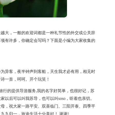
来越大，一般的欢迎词都是一种礼节性的外交或公关辞
事项有许多，你确定会写吗？下面是小编为大家收集的
乡为异客，夜半钟声到客船，天生我才必有用，相见时
唐诗一首，呵呵。开个玩笑！
次旅行的提供导游服务,我的名字好简单，也很好记，苏
家以后可以叫我苏导，也可以叫soso，听着也亲切。
父母，祝大家一路平安、双喜临门、三阳开泰、四季平
九九归一，旅途生活十分美好！ 谢谢!