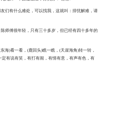
，朋友们有什么难处，可以找我，这就叫：排忧解难，请
，陈师傅很年轻，只有三十多岁，但已经有四十多年的
东海)看一看，(鹿回头)瞧一瞧，(天崖海角)转一转，
活一定有说有笑，有打有闹，有情有意，有声有色，有