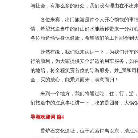
与社会，有那么多的好处，我们没有理由在不出
各位来宾，出门旅游是件令人开心愉快的事
情，希望旅途当中的好山好水能给你带来一分好
各位旅途愉快身体健康，希望我们的工作能得到
既然有缘，我们就来认识一下，为我们开车的
行的顺利，为大家提供安全舒适的用车服务，如
的地陪，将全程负责各位的导游服务。姓_我和司
全，买的放心，能乘兴而来，满意而归！
来到一个地方，我们将通过吃，住，行，游
们旅途中的注意事项讲一下，吃的是团餐，大锅
导游欢迎词 篇4
香炉石文化遗址，位于武落钟离以东，清江河