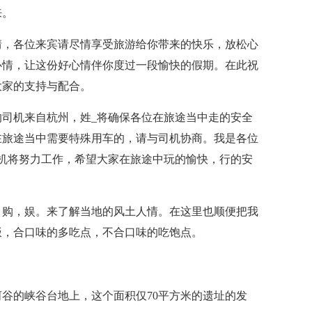
来。
情，各位来宾请尽情享受旅游给你带来的快乐，放松心
心情，让这份好心情伴你度过一段愉快的假期。在此祝
大家的支持与配合。
司机来自杭州，姓_将确保各位在旅途当中走的安全
在旅途当中需要特殊用车的，请与司机协商。我是各位
机将努力工作，希望大家在旅途中玩的愉快，行的安
，购，娱。来了解当地的风土人情。在这里也顺便把我
饭，合口味的多吃点，不合口味的吃饱点。
谷的峡谷台地上，这个面积仅70平方米的遗址的发