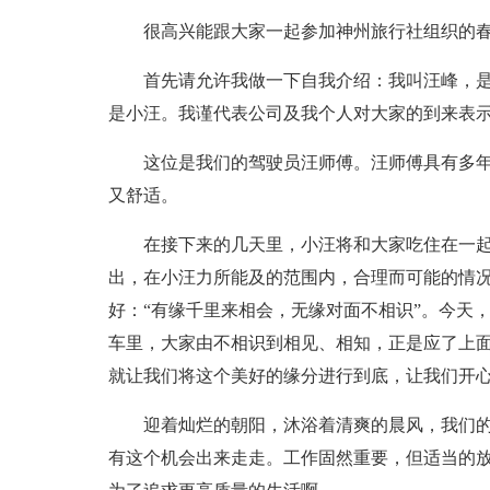
很高兴能跟大家一起参加神州旅行社组织的
首先请允许我做一下自我介绍：我叫汪峰，
是小汪。我谨代表公司及我个人对大家的到来表
这位是我们的驾驶员汪师傅。汪师傅具有多
又舒适。
在接下来的几天里，小汪将和大家吃住在一
出，在小汪力所能及的范围内，合理而可能的情
好：“有缘千里来相会，无缘对面不相识”。今天
车里，大家由不相识到相见、相知，正是应了上
就让我们将这个美好的缘分进行到底，让我们开
迎着灿烂的朝阳，沐浴着清爽的晨风，我们
有这个机会出来走走。工作固然重要，但适当的