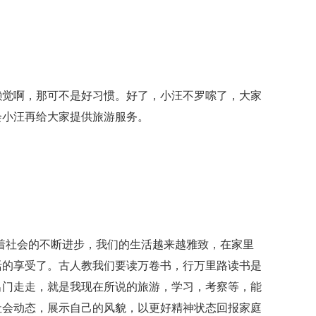
懒觉啊，那可不是好习惯。好了，小汪不罗嗦了，大家
会小汪再给大家提供旅游服务。
着社会的不断进步，我们的生活越来越雅致，在家里
活的享受了。古人教我们要读万卷书，行万里路读书是
出门走走，就是我现在所说的旅游，学习，考察等，能
社会动态，展示自己的风貌，以更好精神状态回报家庭