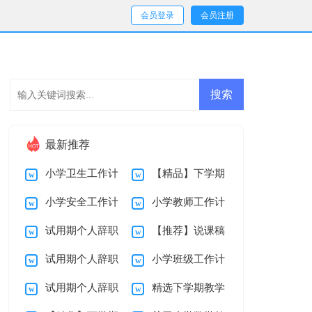
会员登录
会员注册
最新推荐
小学卫生工作计
【精品】下学期
小学安全工作计
小学教师工作计
划
教学总结10篇
试用期个人辞职
【推荐】说课稿
划
划
试用期个人辞职
小学班级工作计
报告范文7篇
3篇
试用期个人辞职
精选下学期教学
报告范文汇总10篇
划范文