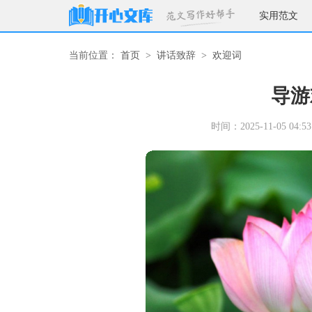
实用范文
当前位置：
首页
>
讲话致辞
>
欢迎词
导游
时间：2025-11-05 04:53