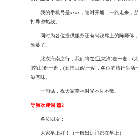
我的手机号是xxxx，随时开通，一路走来
打导游热线。
同时为各位提供服务还有驾驶席上的陈师傅
驾龄了。
此次海南之行，我们将在(亚龙湾)走一走，(大
(南山)逛一逛，(五指山)站一站，各位的旅行生
滋有味。
一句话，祝大家幸福时光不见不散。
导游欢迎词 篇2
各位团友：
大家早上好！（一般出远门都在早上）