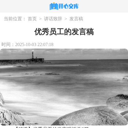
当前位置：
首页
>
讲话致辞
>
发言稿
优秀员工的发言稿
时间：2025-10-03 22:07:18