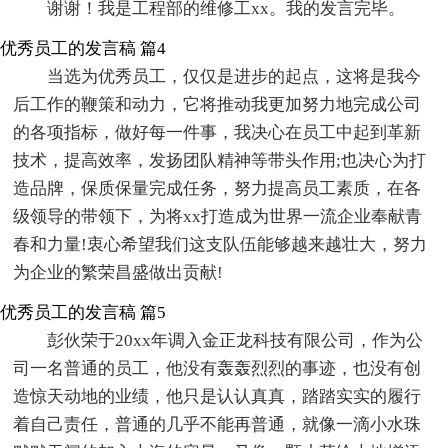
谢谢！我是工程部的维修工xx。我的发言完毕。
优秀员工的发言稿 篇4
当选为优秀员工，仅仅是进步的起点，这将是我今
后工作的鞭策和动力，它将推动我更加努力地完成公司
的各项指标，做好每一件事，我决心在员工中起到革新
技术，提高效率，发扬团队精神等带头作用;也决心为打
造品牌，保质保量完成任务，努力提高员工素质，在各
级领导的带领下，为将xx打造成为世界一流企业奉献青
春和力量!衷心希望我们这支队伍能够越来越壮大，努力
为企业的繁荣昌盛做出贡献!
优秀员工的发言稿 篇5
彭伙荣于20xx年调入金正龙科技有限公司，作为公
司一名普通的员工，他没有轰轰烈烈的事迹，也没有创
造惊天动地的业绩，他只是认认真真，踏踏实实的履行
着自己责任，普通的几乎不能再普通，就像一滴小水珠