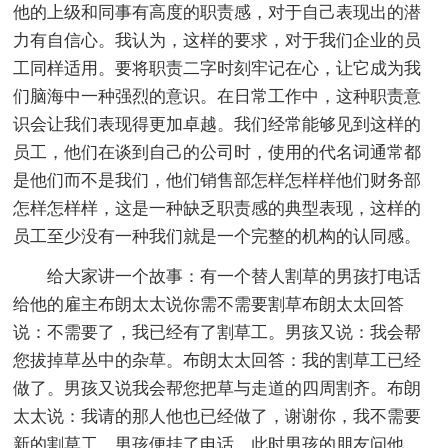
他的上级和同事有高度的职责感，对于自己表现出的潜
力有自信心。我认为，这样的要求，对于我们企业的员
工同样适用。要将职责二字时刻牢记在心，让它成为我
们脑海中一种强烈的意识。在日常工作中，这种职责意
识会让我们表现得更加卓越。我们经常能够见到这样的
员工，他们在谈到自己的公司时，使用的代名词通常都
是他们而不是我们，他们销售部怎样怎样样他们财务部
怎样怎样样，这是一种缺乏职责感的典型表现，这样的
员工至少没有一种我们就是一个完整的机构的认同感。
给大家讲一个故事：有一个替人割草的男孩打电话
给他的雇主布朗太太说你需不需要割草布朗太太回答
说：不需要了，我已经有了割草工。男孩又说：我会帮
您拔掉草丛中的杂草。布朗太太回答：我的割草工已经
做了。男孩又说我会帮您把草与走道的四周割齐。布朗
太太说：我请的那人他也已经做了，谢谢你，我不需要
新的割草工。男孩便挂了电话。此时男孩的朋友问他