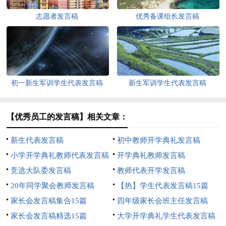
志愿者发言稿
优秀备课组长发言稿
初一新生军训学生代表发言稿
新生军训学生代表发言稿
【优秀员工的发言稿】相关文章：
新生代表发言稿
初中教师开学典礼发言稿
小学开学典礼教师代表发言稿
开学典礼教师发言稿
竞选大队委发言稿
教师代表开学发言稿
20年同学聚会教师发言稿
【热】学生代表发言稿15篇
家长会发言稿集合15篇
四年级家长会班主任发言稿
家长会发言稿精选15篇
大学开学典礼学生代表发言稿