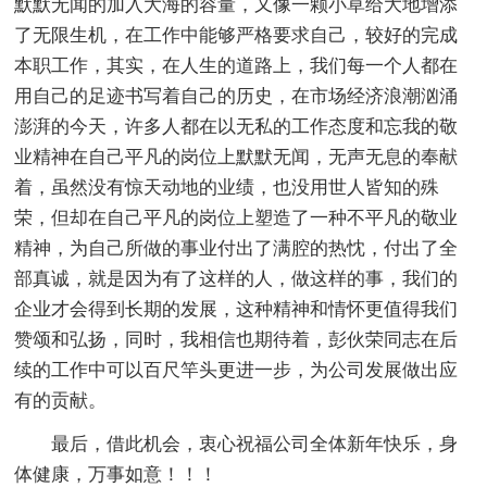
默默无闻的加入大海的容量，又像一颗小草给大地增添
了无限生机，在工作中能够严格要求自己，较好的完成
本职工作，其实，在人生的道路上，我们每一个人都在
用自己的足迹书写着自己的历史，在市场经济浪潮汹涌
澎湃的今天，许多人都在以无私的工作态度和忘我的敬
业精神在自己平凡的岗位上默默无闻，无声无息的奉献
着，虽然没有惊天动地的业绩，也没用世人皆知的殊
荣，但却在自己平凡的岗位上塑造了一种不平凡的敬业
精神，为自己所做的事业付出了满腔的热忱，付出了全
部真诚，就是因为有了这样的人，做这样的事，我们的
企业才会得到长期的发展，这种精神和情怀更值得我们
赞颂和弘扬，同时，我相信也期待着，彭伙荣同志在后
续的工作中可以百尺竿头更进一步，为公司发展做出应
有的贡献。
最后，借此机会，衷心祝福公司全体新年快乐，身
体健康，万事如意！！！