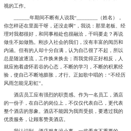
视的工作。
______年期间不断有人说我“________（姓名），
你怎样还在里面干呀，还没走啊”，我说：那里老板、经
理对我都很好，和同事相处也很融洽，干吗要走？再说
做生不如做熟。刚步入社会的我们，没有丰富的阅历和
内涵。但有的人却十分自满，认为自己很了不起，所以
总是随波逐流，工作换来换去；而我觉得正好相反，人
就应抱着虚怀若谷的心态，不断的学习，不断的积累经
验，使自己不断地膨胀，才行。正如歌中唱的：“不经历
风雨怎能见彩虹”。
酒店员工应有强烈的职责感。作为一名员工，酒店
的一份子，在自己的岗位上，不仅仅代表自己，更代表
整个酒店的形象。酒店不能因为我而受损，要透过我的
优质服务，让顾客赞美酒店。