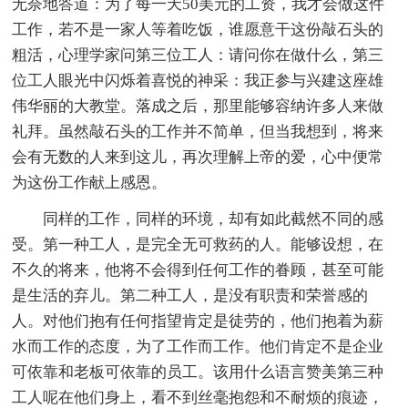
无奈地答道：为了每一天50美元的工资，我才会做这件
工作，若不是一家人等着吃饭，谁愿意干这份敲石头的
粗活，心理学家问第三位工人：请问你在做什么，第三
位工人眼光中闪烁着喜悦的神采：我正参与兴建这座雄
伟华丽的大教堂。落成之后，那里能够容纳许多人来做
礼拜。虽然敲石头的工作并不简单，但当我想到，将来
会有无数的人来到这儿，再次理解上帝的爱，心中便常
为这份工作献上感恩。
同样的工作，同样的环境，却有如此截然不同的感
受。第一种工人，是完全无可救药的人。能够设想，在
不久的将来，他将不会得到任何工作的眷顾，甚至可能
是生活的弃儿。第二种工人，是没有职责和荣誉感的
人。对他们抱有任何指望肯定是徒劳的，他们抱着为薪
水而工作的态度，为了工作而工作。他们肯定不是企业
可依靠和老板可依靠的员工。该用什么语言赞美第三种
工人呢在他们身上，看不到丝毫抱怨和不耐烦的痕迹，