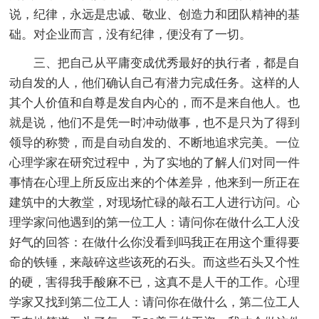
说，纪律，永远是忠诚、敬业、创造力和团队精神的基
础。对企业而言，没有纪律，便没有了一切。
三、把自己从平庸变成优秀最好的执行者，都是自
动自发的人，他们确认自己有潜力完成任务。这样的人
其个人价值和自尊是发自内心的，而不是来自他人。也
就是说，他们不是凭一时冲动做事，也不是只为了得到
领导的称赞，而是自动自发的、不断地追求完美。一位
心理学家在研究过程中，为了实地的了解人们对同一件
事情在心理上所反应出来的个体差异，他来到一所正在
建筑中的大教堂，对现场忙碌的敲石工人进行访问。心
理学家问他遇到的第一位工人：请问你在做什么工人没
好气的回答：在做什么你没看到吗我正在用这个重得要
命的铁锤，来敲碎这些该死的石头。而这些石头又个性
的硬，害得我手酸麻不已，这真不是人干的工作。心理
学家又找到第二位工人：请问你在做什么，第二位工人