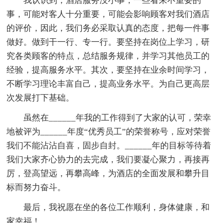
我认识到，酒店服务没小事，一些看来不重要的
事，可能对客人十分重要，可能会影响顾客对我们酒店
的评价，因此，我们务必采取认真的态度，把每一件事
做好。做到干一行、专一行。要坚持在岗位上学习，研
究各类顾客的特点，总结服务规律，并学习其他员工的
经验，提高服务水平。其次，要坚持在业余时间学习，
不断学习理论丰富自己，提高业务水平。为自己更高层
次发展打下基础。
虽然在______年我的工作得到了大家的认可，荣幸
地被评为______年度“优秀员工”的荣誉称号，应对荣誉
我们不能沾沾自喜，固步自封。______年的目标等待着
我们大家齐心协力的去完成，我们要凝心聚力，再接再
厉，登高望远，再攀高峰，为酒店的全面发展和攀升目
标而努力奋斗。
最后，我祝愿在坐的各位工作顺利，身体健康，和
家幸福！