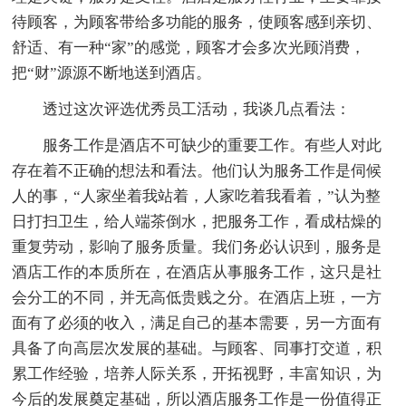
待顾客，为顾客带给多功能的服务，使顾客感到亲切、
舒适、有一种“家”的感觉，顾客才会多次光顾消费，
把“财”源源不断地送到酒店。
透过这次评选优秀员工活动，我谈几点看法：
服务工作是酒店不可缺少的重要工作。有些人对此
存在着不正确的想法和看法。他们认为服务工作是伺候
人的事，“人家坐着我站着，人家吃着我看着，”认为整
日打扫卫生，给人端茶倒水，把服务工作，看成枯燥的
重复劳动，影响了服务质量。我们务必认识到，服务是
酒店工作的本质所在，在酒店从事服务工作，这只是社
会分工的不同，并无高低贵贱之分。在酒店上班，一方
面有了必须的收入，满足自己的基本需要，另一方面有
具备了向高层次发展的基础。与顾客、同事打交道，积
累工作经验，培养人际关系，开拓视野，丰富知识，为
今后的发展奠定基础，所以酒店服务工作是一份值得正