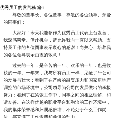
优秀员工的发言稿 篇6
尊敬的董事长、各位董事，尊敬的各位领导、亲爱
的同事们：
大家好！今天我能够作为优秀员工代表上台发言，
我深感荣幸。借此机会，请允许我向一直以来帮助、支
持我工作的各位同事表示衷心的感谢！向关心、培养我
的各位领导表示由衷的敬意！
过去的一年，是辛苦的一年、欢乐的一年，也是收
获的一年。一年来，我与所有员工一样，见证了**公司
的发展与壮大；看到了在严峻的融资压力和国家房地产
调控的市场环境中，公司领导为公司的发展做出的积极
努力；看到了在紧张工作中，同事之间的相互理解、和
谐友善。在这样优越的职业平台和融洽的工作环境中，
我的集体荣誉感和归属感倍增，不论处于什么工作岗
位，都充满了工作激情和前进的动力。