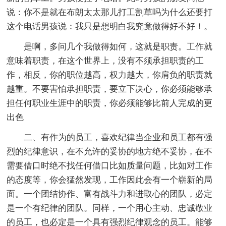
说：你不是就在布朗太太那儿打工割草吗为什么还要打
这个电话男孩说：我只是想明白我究竟做得好不好！。
是啊，多问几个我做得如何，这就是职责。工作就
意味着职责，在这个世界上，没有不须承担职责的工
作，相反，你的职位越高，权力越大，你肩负的职责就
越重。不要害怕承担职责，要立下决心，你必须能够承
担任何职业生涯中的职责，你必须能够比前人完成的更
出色
二、有作为的员工，喜欢纪律当企业和员工都有强
烈的纪律意识，在不允许的妥协的地方绝不妥协，在不
需要借口时绝不找任何借口比如质量问题，比如对工作
的态度等，你会猛然发现，工作因此会有一个崭新的局
面。一个团结协作、富有战斗力和进取心的团队，必定
是一个有纪律的团队。同样，一个用心主动、忠诚敬业
的员工，也必定是一个具有强烈纪律观念的员工。能够