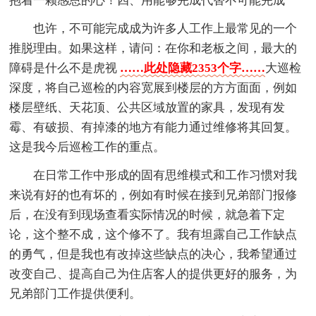
抱着一颗感恩的心！四、用能够完成代替不可能完成
也许，不可能完成成为许多人工作上最常见的一个
推脱理由。如果这样，请问：在你和老板之间，最大的
障碍是什么不是虎视
……此处隐藏2353个字……
大巡检
深度，将自己巡检的内容宽展到楼层的方方面面，例如
楼层壁纸、天花顶、公共区域放置的家具，发现有发
霉、有破损、有掉漆的地方有能力通过维修将其回复。
这是我今后巡检工作的重点。
在日常工作中形成的固有思维模式和工作习惯对我
来说有好的也有坏的，例如有时候在接到兄弟部门报修
后，在没有到现场查看实际情况的时候，就急着下定
论，这个整不成，这个修不了。我有坦露自己工作缺点
的勇气，但是我也有改掉这些缺点的决心，我希望通过
改变自己、提高自己为住店客人的提供更好的服务，为
兄弟部门工作提供便利。