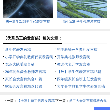
初一新生军训学生代表发言稿
新生军训学生代表发言稿
【优秀员工的发言稿】相关文章：
新生代表发言稿
初中教师开学典礼发言稿
小学开学典礼教师代表发言稿
开学典礼教师发言稿
竞选大队委发言稿
教师代表开学发言稿
20年同学聚会教师发言稿
【热】学生代表发言稿15篇
家长会发言稿集合15篇
四年级家长会班主任发言稿
家长会发言稿精选15篇
大学开学典礼学生代表发言稿
9篇
上一篇：
【推荐】员工代表发言稿
下一篇：
员工大会发言稿模板合集
3篇
10篇