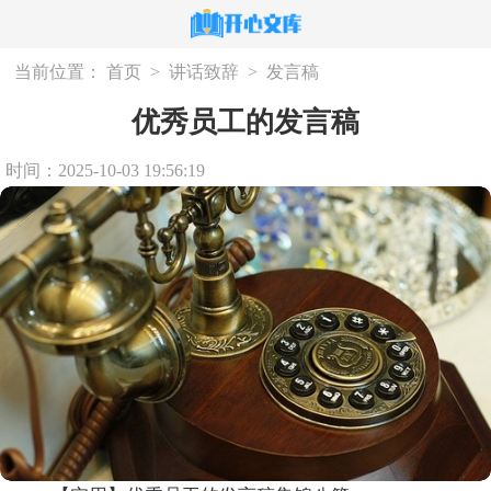
当前位置：
首页
>
讲话致辞
>
发言稿
优秀员工的发言稿
时间：2025-10-03 19:56:19