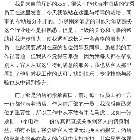
我是来自前厅部的xxx，很荣幸能代表本酒店的优秀
员工在这里发言。今天我能站在这里与领导的栽培，同
事的'帮助是分不开的。虽然刚来酒店的时候对酒店服务
这个行业还不是很熟悉，但是，上级的关心和同事的帮
助让我进步很大，使我逐渐成长为一名合格的服务人
员。在此我要感谢在座的各位领导及同事。虽然我的工
作很普通，但我从不觉得它卑微，因为我每天都在帮助
别人，客人从我这里得到满意的服务，我也从客人那里
看到了他们对我工作的认可，找到快乐，专业技能与经
验也从中得到提升。
前厅部是酒店的形象窗口，前厅每一位员工的一言
一行都代表着酒店。作为前厅部的一员，我深感自己岗
位的重要性，所以工作中从不敢有半点马虎，比如一张
票据、1个电话、一份传真都直接关系到客人的切身利
益。稍有不慎，将会给客人造成无法挽回的损失，酒店
的形象也将会在客人的心目中大打折扣。其实只要你愿