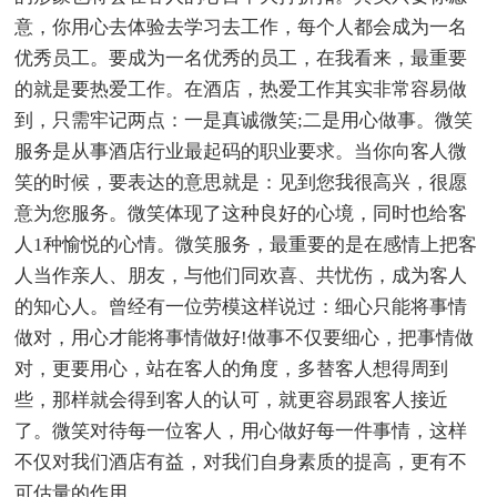
意，你用心去体验去学习去工作，每个人都会成为一名
优秀员工。要成为一名优秀的员工，在我看来，最重要
的就是要热爱工作。在酒店，热爱工作其实非常容易做
到，只需牢记两点：一是真诚微笑;二是用心做事。微笑
服务是从事酒店行业最起码的职业要求。当你向客人微
笑的时候，要表达的意思就是：见到您我很高兴，很愿
意为您服务。微笑体现了这种良好的心境，同时也给客
人1种愉悦的心情。微笑服务，最重要的是在感情上把客
人当作亲人、朋友，与他们同欢喜、共忧伤，成为客人
的知心人。曾经有一位劳模这样说过：细心只能将事情
做对，用心才能将事情做好!做事不仅要细心，把事情做
对，更要用心，站在客人的角度，多替客人想得周到
些，那样就会得到客人的认可，就更容易跟客人接近
了。微笑对待每一位客人，用心做好每一件事情，这样
不仅对我们酒店有益，对我们自身素质的提高，更有不
可估量的作用。