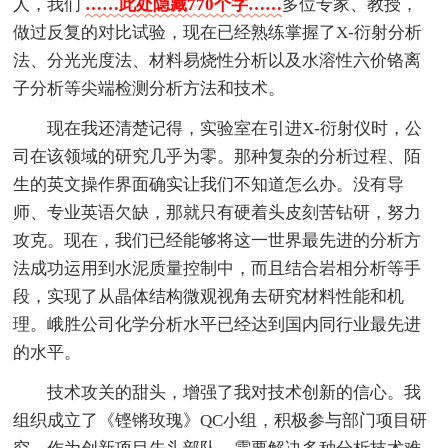
人，我们
……此处隐藏770个字……
多位专家、教授，
做过反复的对比试验，现在已经熟练掌握了X-衍射分析
法、分光光度法、材料易烧性分析以及水溶性六价铬离
子分析等尖端检测分析方法和技术。
现在我还清楚记得，实验室在引进X-衍射仪时，公
司在该领域的研究几乎为零。那种复杂的分析过程、陌
生的英文操作界面确实让我们不知道怎么办。没有导
师、专业英语欠缺，那就只有硬着头皮刻苦钻研，努力
攻克。现在，我们已经能够将这一世界最先进的分析方
法成功运用到水泥质量控制中，而且结合岩相分析等手
段，实现了从晶体结构微观视角去研究材料性能和机
理。峨胜公司化学分析水平已经达到国内同行业最先进
的水平。
技术攻关的甜头，增强了我对技术创新的信心。我
组织成立了《铿锵玫瑰》QC小组，积极参与部门项目研