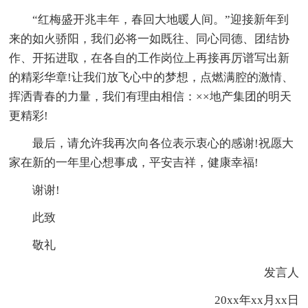
“红梅盛开兆丰年，春回大地暖人间。”迎接新年到
来的如火骄阳，我们必将一如既往、同心同德、团结协
作、开拓进取，在各自的工作岗位上再接再厉谱写出新
的精彩华章!让我们放飞心中的梦想，点燃满腔的激情、
挥洒青春的力量，我们有理由相信：××地产集团的明天
更精彩!
最后，请允许我再次向各位表示衷心的感谢!祝愿大
家在新的一年里心想事成，平安吉祥，健康幸福!
谢谢!
此致
敬礼
发言人
20xx年xx月xx日