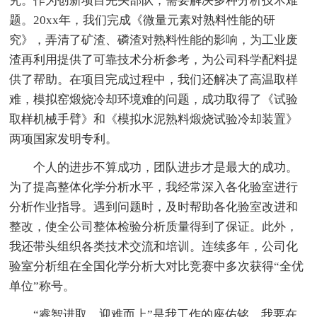
究。作为创新项目先头部队，需要解决多种分析技术难
题。20xx年，我们完成《微量元素对熟料性能的研
究》，弄清了矿渣、磷渣对熟料性能的影响，为工业废
渣再利用提供了可靠技术分析参考，为公司科学配料提
供了帮助。在项目完成过程中，我们还解决了高温取样
难，模拟窑煅烧冷却环境难的问题，成功取得了《试验
取样机械手臂》和《模拟水泥熟料煅烧试验冷却装置》
两项国家发明专利。
个人的进步不算成功，团队进步才是最大的成功。
为了提高整体化学分析水平，我经常深入各化验室进行
分析作业指导。遇到问题时，及时帮助各化验室改进和
整改，使全公司整体检验分析质量得到了保证。此外，
我还带头组织各类技术交流和培训。连续多年，公司化
验室分析组在全国化学分析大对比竞赛中多次获得“全优
单位”称号。
“睿智进取、迎难而上”是我工作的座佑铭。我要在