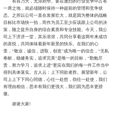
有容乃大，无滞则华。要在激烈的行业竞争中占有
一席之地，就必须随时保持一种超前的管理和竞争状
态。之所以公司一直在发展壮大，就是因为整体的战略
目标比市场快一拍，而作为员工至少应该跟上公司的决
策，随之提升自身的综合素质和专业技能。今天，我公
司上下济济一堂，其乐溶溶，共同分享着这两年来成功
的喜悦，共同体味着新年新景的快乐。在我们的心
里，“敬业，诚信，进取，创造”成为唯一的信念，“无私
奉献，稳健务实，追求完美”是唯一的目标，“勤勉尽
责，努力学习，追求上进”更应在我们的每一件工作当中
得到具体落实。古人云：上下同欲者胜。展望新年，公
司上上下下同心同德，心往一处想，劲往一处使，我们
有理由相信，思丰有我们更强大，我们因为思丰更骄
傲。
谢谢大家!