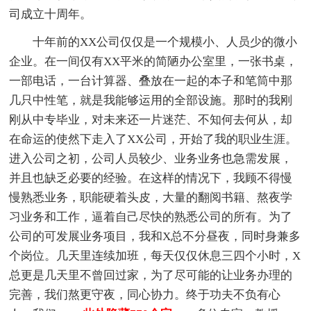
司成立十周年。
十年前的XX公司仅仅是一个规模小、人员少的微小
企业。在一间仅有XX平米的简陋办公室里，一张书桌，
一部电话，一台计算器、叠放在一起的本子和笔筒中那
几只中性笔，就是我能够运用的全部设施。那时的我刚
刚从中专毕业，对未来还一片迷茫、不知何去何从，却
在命运的使然下走入了XX公司，开始了我的职业生涯。
进入公司之初，公司人员较少、业务业务也急需发展，
并且也缺乏必要的经验。在这样的情况下，我顾不得慢
慢熟悉业务，职能硬着头皮，大量的翻阅书籍、熬夜学
习业务和工作，逼着自己尽快的熟悉公司的所有。为了
公司的可发展业务项目，我和X总不分昼夜，同时身兼多
个岗位。几天里连续加班，每天仅仅休息三四个小时，X
总更是几天里不曾回过家，为了尽可能的让业务办理的
完善，我们熬更守夜，同心协力。终于功夫不负有心