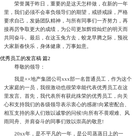
荣誉属于昨日，重要的是这天怎样做，在新的一年
里，我们必须不会辜负领导们的期望，戒骄戒躁，严格
要求自己，发扬团队精神，与所有同事们一齐努力，再
接再厉争取更大的成绩，为公司更加辉煌灿烂的明天而
共同奋斗。最后，在这玉兔方去，蛟龙早腾之际，预祝
大家新春快乐，身体健康，万事如意。
优秀员工的发言稿 篇2
尊敬的领导：
我是××地产集团公司xxx部一名普通员工，作为这个
大家庭的一员，我很激动也很荣幸能代表优秀员工在这
里发言。首先，我代表所有获此殊荣的优秀员工，向关
心和支持我们的各级领导表示衷心的感谢!向紧密配合、
相互支持的亲人们致以诚挚的问候!向所有不畏艰难、风
雨同舟、并肩奋斗的同事们致以崇高的敬意!
20xx年，是不平凡的一年，是公司蒸蒸日上的一