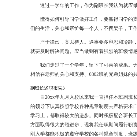
透过一学年的工作，作为副班长我认为就应
懂得如何引导同学做好工作，要赢得同学的
们的生活，关心和帮忙每一个人，不摆架子，工
严于律己，宽以待人。遇事要多容忍和冷静
就要及时解决问题。应当做到有着强烈的班级情
我们走过了一个学年，留下了可喜的成果。
相信在老师的关心和支持、0802班的兄弟姐妹的共
副班长述职报告3
自20xx年九月入校以来我一直担任本班副
的领导下认真按照学校各种规章制度去严格要求
学习上，都取得较大的进步。同时积极配合班长
方面取得很大的颈进步，现将我任职期间履行职责
刚入学都能积极的遵守学校的各种规章制度，班