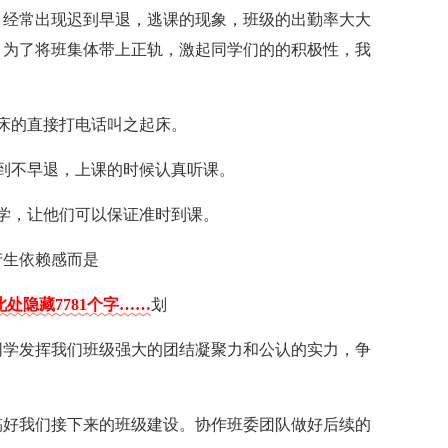
。经常出现迟到早退，逃课的现象，班级的出勤率大大
，为了将班集体带上正轨，激起同学们的的积极性，我
床的直接打电话叫之起床。
到不早退，上课的时候认真听课。
学，让他们可以保证准时到课。
产生依赖感而是
处隐藏7781个字……
划
同学发挥我们班级强大的团结凝聚力和公认的实力，争
搞好我们接下来的班级建设。协作班委团队做好后续的