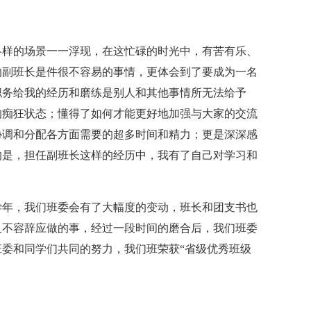
各样的场景一一浮现，在这忙碌的时光中，有苦有乐、
的副班长是件很不容易的事情，更体会到了要成为一名
职务给我的经历和磨练是别人和其他事情所无法给予
的痴狂状态；懂得了如何才能更好地加强与大家的交流
协调和分配各方面需要的超多时间和精力；更是深深感
的是，担任副班长这样的经历中，我有了自己对学习和
学年，我们班委会有了大幅度的变动，班长和团支书也
义不容辞应做的事，经过一段时间的磨合后，我们班委
委和同学们共同的努力，我们班荣获“省级优秀班级