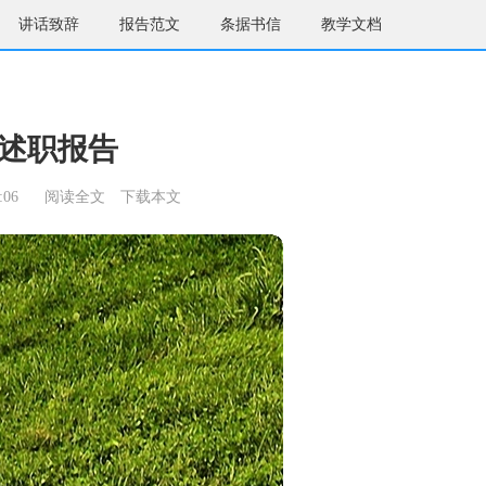
讲话致辞
报告范文
条据书信
教学文档
述职报告
:06
阅读全文
下载本文