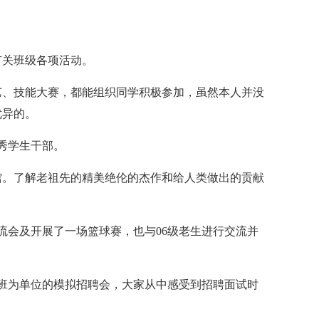
有关班级各项活动。
艺、技能大赛，都能组织同学积极参加，虽然本人并没
优异的。
优秀学生干部。
物馆。了解老祖先的精美绝伦的杰作和给人类做出的贡献
次交流会及开展了一场篮球赛，也与06级老生进行交流并
子信息班为单位的模拟招聘会，大家从中感受到招聘面试时
。