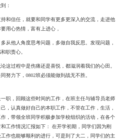
做到：
支持和信任，就要和同学有更多更深入的交流，走进他
作要用心热情，富有上进心，
，多从他人角度思考问题，多做自我反思。发现问题，
感和职责心。
无论这过程中是伤痛还是喜悦，都滋润着我们的心田。
同努力下，0802班必须能做到战无不胜。
班长一职，回顾这些时间的工作，在班主任与辅导员老师
自己，认真做好自己的本职工作，不管在工作，生活，
工作，带领全班同学积极参加学校组织的活动，在各个
和工作情况汇报如下： 在开学初期，同学们因为刚
级工作也能够顺利的进行，可是到了大二，同学们的主