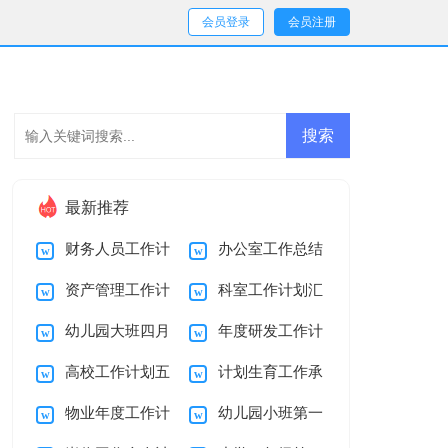
会员登录
会员注册
最新推荐
财务人员工作计
办公室工作总结
资产管理工作计
科室工作计划汇
划15篇
及计划
幼儿园大班四月
年度研发工作计
划
编10篇
高校工作计划五
计划生育工作承
份工作计划
划四篇
物业年度工作计
幼儿园小班第一
篇
诺书