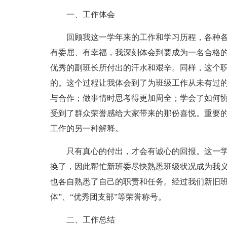
一、工作体会
回顾我这一学年来的工作和学习历程，各种
有委屈、有幸福，我深刻体会到要成为一名合格
优秀的副班长所付出的汗水和艰辛。同样，这个
的。这个过程让我体会到了为班级工作从未有过
与合作；做事情时思考得更加周全；学会了如何
受到了群众荣誉感给大家带来的那份喜悦。重要
工作的另一种解释。
只有真心的付出，才会有诚心的回报。这一
换了，因此帮忙新班委尽快熟悉班级状况成为我
也各自熟悉了自己的职责和任务。经过我们新旧班
体”、“优秀团支部”等荣誉称号。
二、工作总结