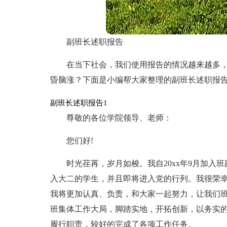
副班长述职报告
在当下社会，我们使用报告的情况越来越多
昏脑涨？下面是小编帮大家整理的副班长述职报
副班长述职报告1
尊敬的各位学院领导、老师：
您们好!
时光荏苒，岁月如梭。我自20xx年9月加入
入大二的学生，并且即将进入党的行列。我很荣
我将更加认真、负责，和大家一起努力，让我们班
班集体工作大局，脚踏实地，开拓创新，以务实
履行职责，较好的完成了各项工作任务。