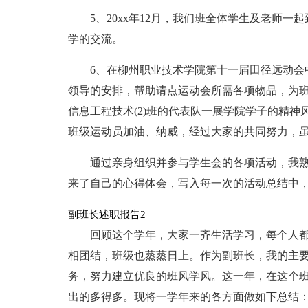
5、20xx年12月，我们班全体学生及老师
学的交流。
6、在柳州职业技术学院第十一届田径远动会
领导的安排，帮助请点运动会所需各项物品，为班
信息工程技术(2)班的代表队一展学院学子的精
班级运动员加油、纳威，经过大家的共同努力，虽
通过亲身组织并参与学生会的各项活动，我
来了自己的心得体会，写入每一次的活动总结中
副班长述职报告2
回顾这个学年，大家一齐生活学习，每个人
相团结，班级也蒸蒸日上。作为副班长，我的主
务，努力建立优良的班风学风。这一年，在这个
出的多得多。现将一学年来的各方面做如下总结