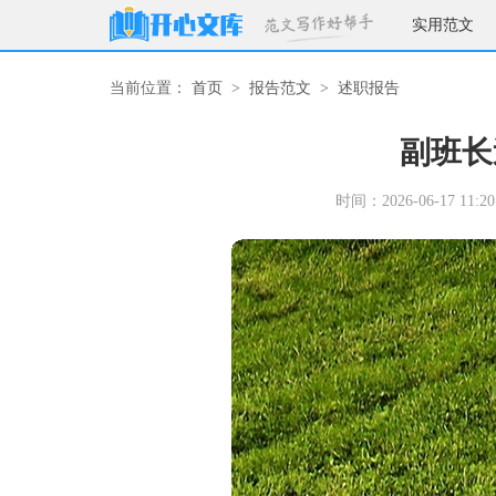
实用范文
当前位置：
首页
>
报告范文
>
述职报告
副班长
时间：2026-06-17 11:20