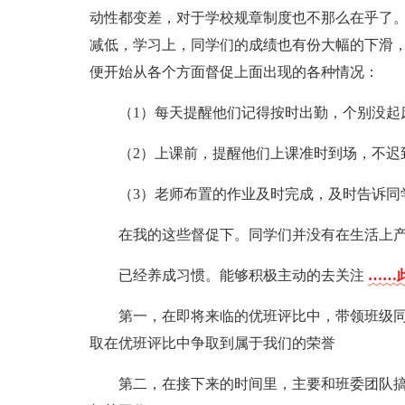
动性都变差，对于学校规章制度也不那么在乎了
减低，学习上，同学们的成绩也有份大幅的下滑
便开始从各个方面督促上面出现的各种情况：
（1）每天提醒他们记得按时出勤，个别没起
（2）上课前，提醒他们上课准时到场，不迟
（3）老师布置的作业及时完成，及时告诉同
在我的这些督促下。同学们并没有在生活上
已经养成习惯。能够积极主动的去关注
……此
第一，在即将来临的优班评比中，带领班级
取在优班评比中争取到属于我们的荣誉
第二，在接下来的时间里，主要和班委团队