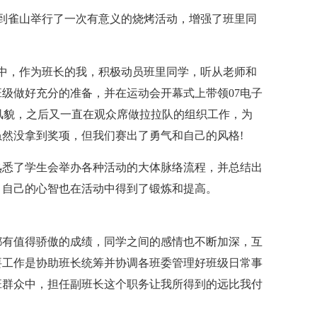
一起到雀山举行了一次有意义的烧烤活动，增强了班里同
中，作为班长的我，积极动员班里同学，听从老师和
级做好充分的准备，并在运动会开幕式上带领07电子
神风貌，之后又一直在观众席做拉拉队的组织工作，为
然没拿到奖项，但我们赛出了勇气和自己的风格!
熟悉了学生会举办各种活动的大体脉络流程，并总结出
，自己的心智也在活动中得到了锻炼和提高。
都有值得骄傲的成绩，同学之间的感情也不断加深，互
要工作是协助班长统筹并协调各班委管理好班级日常事
班群众中，担任副班长这个职务让我所得到的远比我付
：